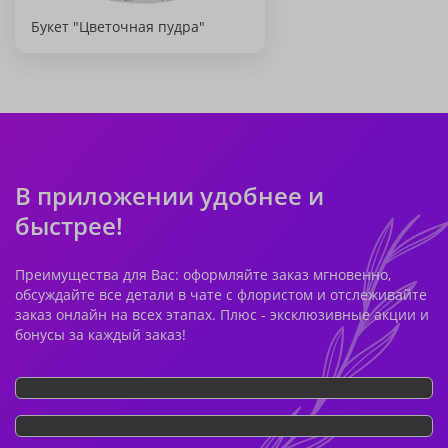
Букет "Цветочная пудра"
В приложении удобнее и
быстрее!
Преимущества для Вас: оформляйте заказ мгновенно,
обсуждайте все детали в чате с флористом и отслеживайте
заказ онлайн на всех этапах. Плюс - эксклюзивные акции и
бонусы за каждый заказ!