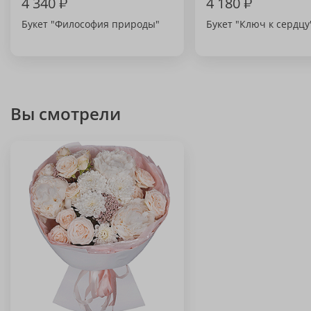
4 340
₽
4 180
₽
Букет "Философия природы"
Букет "Ключ к сердцу
Вы смотрели