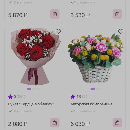
В наличии
В наличии
5 870 ₽
3 530 ₽
5
(861)
4.9
(59)
Букет "Сердце в облаках"
Авторская композиция
В наличии
В наличии
2 080 ₽
6 030 ₽