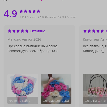
4.9
6 194 Оценок
4 537 Отзывов
96 563 Заказов
Отлично
Максим,
Август 2026
Кристина,
Авг
Прекрасно выполненый заказ.
Всё отлично, 
Рекомендую всем обращаться.
Молодцы!! :))
Фото на сайте
Фото до доставки
Фото на сайте