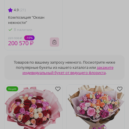
4.9
(21)
Композиция "Океан
нежности"
В наличии
-10%
221 930 ₽
200 570 ₽
Товаров по вашему запросу немного. Посмотрите ниже
популярные букеты из нашего каталога или
закажите
индивидуальный букет от ведущего флориста
.
Акция