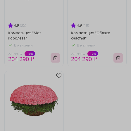
4.9
(35)
4.9
(18)
Композиция "Моя
Композиция "Облако
королева"
счастья"
В наличии
В наличии
-10%
-10%
226 990 ₽
226 990 ₽
204 290 ₽
204 290 ₽