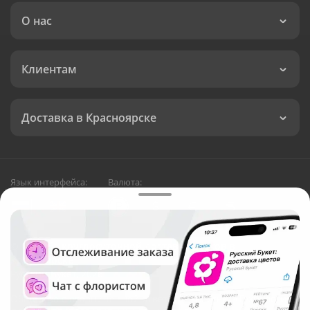
О нас
Клиентам
Доставка в Красноярске
Язык интерфейса:
Валюта:
©
Служба круглосуточной доставки цветов в
Красноярске
Русский Букет, 2026
Общество с ограниченной ответственностью «Технология»