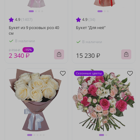
4.9
(1407)
4.9
(34)
Букет из 9 розовых роз 40
Букет "Для неё"
см
В наличии
В наличии
-15%
2 750 ₽
2 340 ₽
15 230 ₽
Сезонные цветы