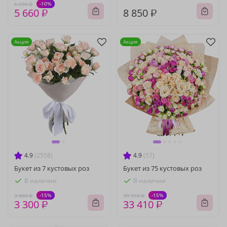
-10%
6 290 ₽
5 660 ₽
8 850 ₽
Акция
Акция
4.9
(2558)
4.9
(57)
Букет из 7 кустовых роз
Букет из 75 кустовых роз
В наличии
В наличии
-15%
-15%
3 880 ₽
39 310 ₽
3 300 ₽
33 410 ₽