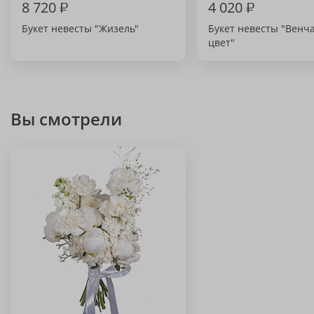
8 720
₽
4 020
₽
Букет невесты "Жизель"
Букет невесты "Венч
цвет"
Вы смотрели