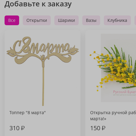
Добавьте к заказу
Все
Открытки
Шарики
Вазы
Клубника
Топпер "8 марта"
Открытка ручной раб
марта!»
310
₽
150
₽