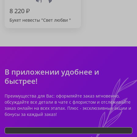
8 220
₽
Букет невесты "Свет любви "
В приложении удобнее и
быстрее!
Преимущества для Вас: оформляйте заказ мгновенно,
обсуждайте все детали в чате с флористом и отслеживайте
заказ онлайн на всех этапах. Плюс - эксклюзивные акции и
бонусы за каждый заказ!