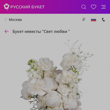
Москва
Букет невесты "Свет любви "