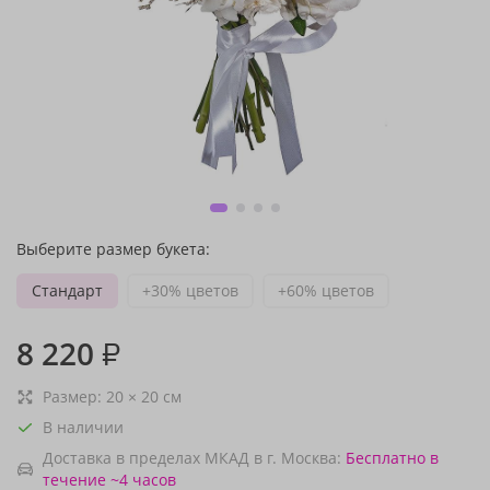
Выберите размер букета:
Стандарт
+30% цветов
+60% цветов
8 220
₽
Размер:
20
×
20
см
В наличии
Доставка в пределах МКАД в г. Москва:
Бесплатно
в
течение ~4 часов