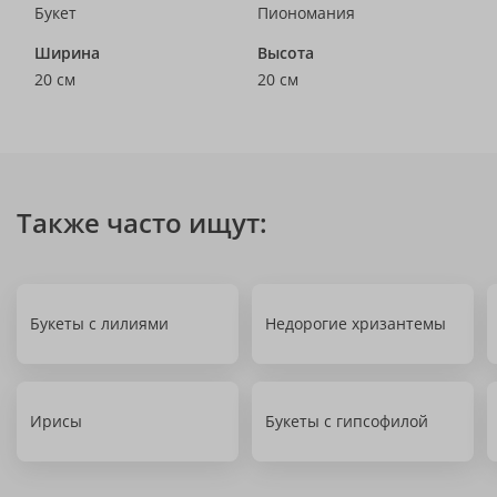
Букет
Пиономания
Ширина
Высота
20 см
20 см
Также часто ищут:
Букеты с лилиями
Недорогие хризантемы
Ирисы
Букеты с гипсофилой