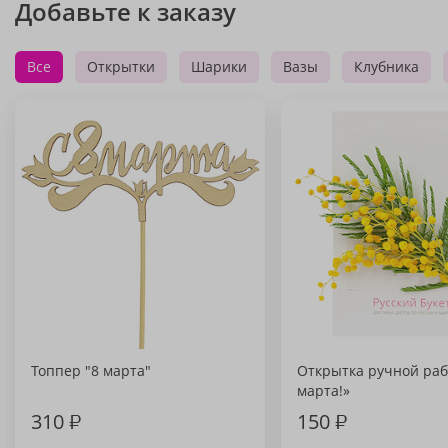
Добавьте к заказу
Все
Открытки
Шарики
Вазы
Клубника
Топпер "8 марта"
Открытка ручной раб
марта!»
310
₽
150
₽