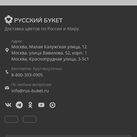
Доставка цветов по России и Миру
Адрес
Москва
,
Малая Калужская улица, 12
Москва
,
улица Вавилова, 52, корп. 1
Москва
,
Краснопрудная улица, 3-5с1
Бесплатно. Круглосуточно
8-800-333-0905
По любым вопросам
info@rus-buket.ru