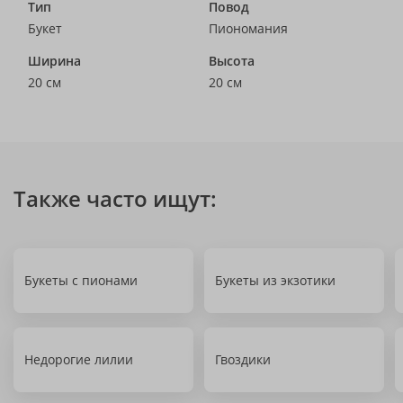
Тип
Повод
Букет
Пиономания
Ширина
Высота
20 см
20 см
Также часто ищут:
Букеты с пионами
Букеты из экзотики
Недорогие лилии
Гвоздики