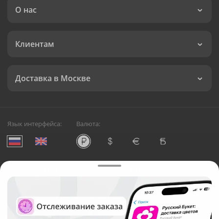
О нас
Клиентам
Доставка в Москве
Язык интерфейса:
Валюта:
©
Служба круглосуточной доставки цветов в Москве
Русский Букет, 2026
Общество с ограниченной ответственностью «Технология»
ОГРН: 1195476081745, ИНН: 5410081997
Юридический адрес: г. Новосибирск, ул. Ипподромская,