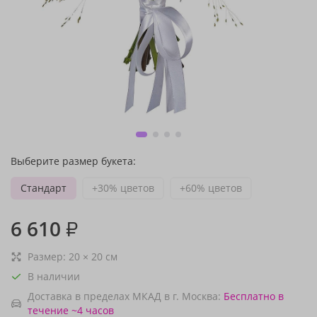
Выберите размер букета:
Стандарт
+30% цветов
+60% цветов
6 610
₽
Размер:
20
×
20
см
В наличии
Доставка в пределах МКАД в г. Москва:
Бесплатно
в
течение ~4 часов