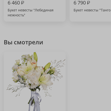
6 460
₽
6 790
₽
Букет невесты "Лебединая
Букет невесты "Танго
нежность"
Вы смотрели