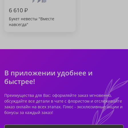
6 610
₽
Букет невесты "Вместе
навсегда"
В приложении удобнее и
быстрее!
Преимущества для Вас: оформляйте заказ мгновенно,
обсуждайте все детали в чате с флористом и отслеживайте
заказ онлайн на всех этапах. Плюс - эксклюзивные акции и
бонусы за каждый заказ!