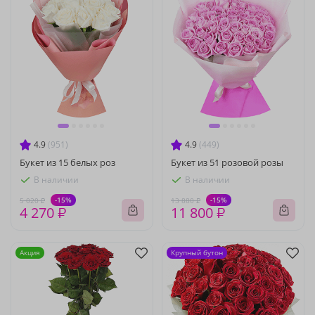
4.9
(951)
4.9
(449)
Букет из 15 белых роз
Букет из 51 розовой розы
В наличии
В наличии
-15%
-15%
5 020 ₽
13 880 ₽
4 270 ₽
11 800 ₽
Акция
Крупный бутон