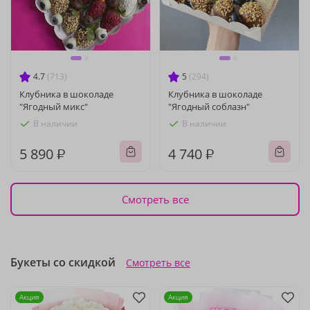
4.7
(713)
5
(294)
Клубника в шоколаде
Клубника в шоколаде
"Ягодный микс"
"Ягодный соблазн"
В наличии
В наличии
5 890 ₽
4 740 ₽
Смотреть все
Букеты со скидкой
Смотреть все
Акция
Акция