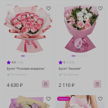
4.9
(166)
5
(2529)
Букет "Розовая акварель"
Букет "Амалия"
В наличии
В наличии
4 630 ₽
2 110 ₽
Новинка