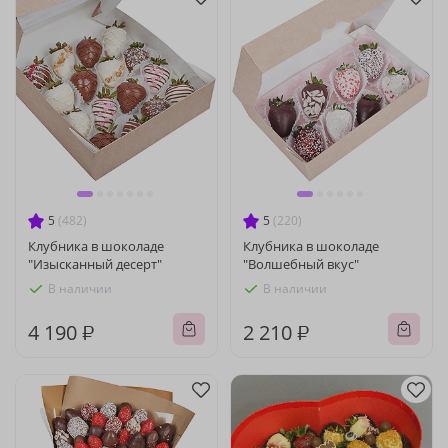
5
(482)
5
(220)
Клубника в шоколаде
Клубника в шоколаде
"Изысканный десерт"
"Волшебный вкус"
В наличии
В наличии
4 190 ₽
2 210 ₽