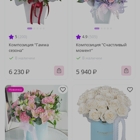
5
(200)
4.9
(505)
Композиция "Гамма
Композиция "Счастливый
сезона"
момент"
В наличии
В наличии
6 230 ₽
5 940 ₽
Новинка