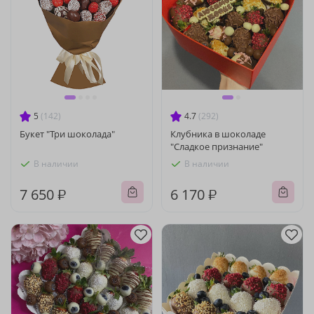
5
(142)
4.7
(292)
Букет "Три шоколада"
Клубника в шоколаде
"Сладкое признание"
В наличии
В наличии
7 650 ₽
6 170 ₽