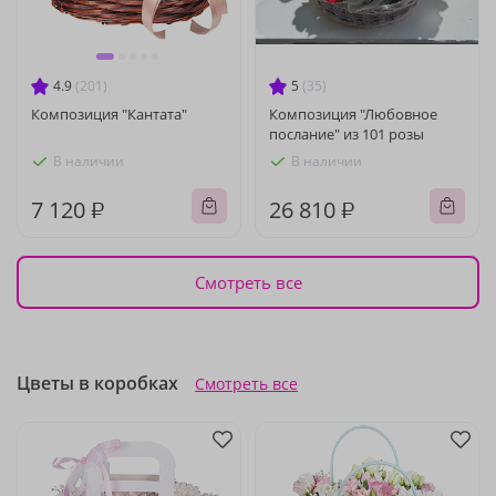
4.9
(201)
5
(35)
Композиция "Кантата"
Композиция "Любовное
послание" из 101 розы
В наличии
В наличии
7 120 ₽
26 810 ₽
Смотреть все
Цветы в коробках
Смотреть все