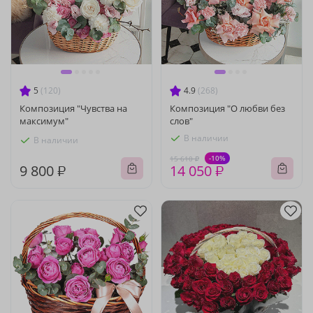
5
(120)
4.9
(268)
Композиция "Чувства на
Композиция "О любви без
максимум"
слов"
В наличии
В наличии
-10%
15 610 ₽
9 800 ₽
14 050 ₽