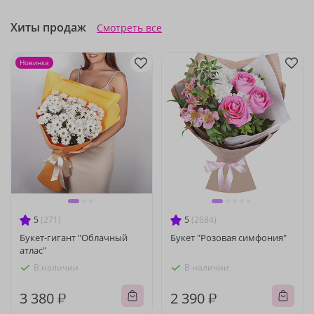
Хиты продаж
Смотреть все
Новинка
5
(271)
5
(2684)
Букет-гигант "Облачный
Букет "Розовая симфония"
атлас"
В наличии
В наличии
3 380 ₽
2 390 ₽