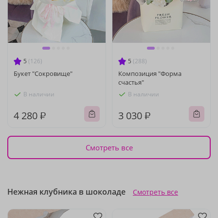
5
(126)
5
(288)
Букет "Сокровище"
Композиция "Форма
счастья"
В наличии
В наличии
4 280 ₽
3 030 ₽
Смотреть все
Нежная клубника в шоколаде
Смотреть все