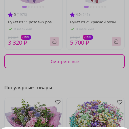
5
(1973)
4.9
(541)
Букет из 11 розовых роз
Букет из 21 красной розы
В наличии
В наличии
-15%
-15%
3 910 ₽
6 710 ₽
3 320 ₽
5 700 ₽
Смотреть все
Популярные товары