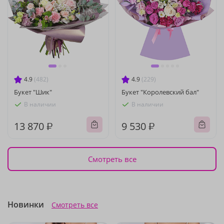
4.9
(482)
4.9
(229)
Букет "Шик"
Букет "Королевский бал"
В наличии
В наличии
13 870 ₽
9 530 ₽
Смотреть все
Новинки
Смотреть все