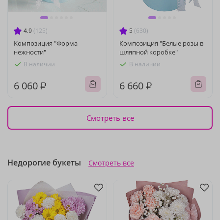
4.9
(125)
5
(630)
Композиция "Форма
Композиция "Белые розы в
нежности"
шляпной коробке"
В наличии
В наличии
6 060 ₽
6 660 ₽
Смотреть все
Недорогие букеты
Смотреть все