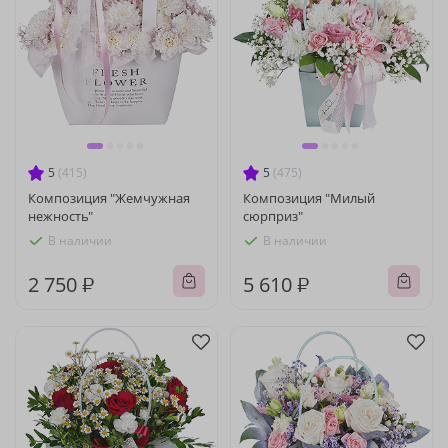
5
(415)
5
(475)
Композиция "Жемчужная
Композиция "Милый
нежность"
сюрприз"
В наличии
В наличии
2 750 ₽
5 610 ₽