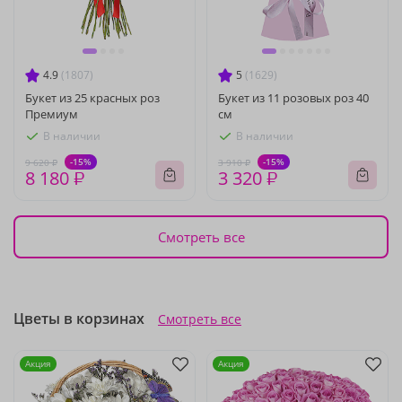
4.9
(1807)
5
(1629)
Букет из 25 красных роз
Букет из 11 розовых роз 40
Премиум
см
В наличии
В наличии
-15%
-15%
9 620 ₽
3 910 ₽
8 180 ₽
3 320 ₽
Смотреть все
Цветы в корзинах
Смотреть все
Акция
Акция