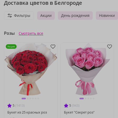
Доставка цветов в Белгороде
Фильтры
Акции
День рождения
Новинки
Розы
Смотреть все
Акция
5
(1413)
5
(943)
Букет из 25 красных роз
Букет "Секрет роз"