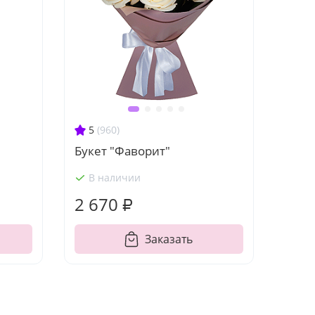
5
(960)
Букет "Фаворит"
В наличии
2 670 ₽
Заказать