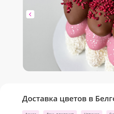
Клубника в шоколаде
Сладкие моменты для Вас!
Доставка цветов в Бел