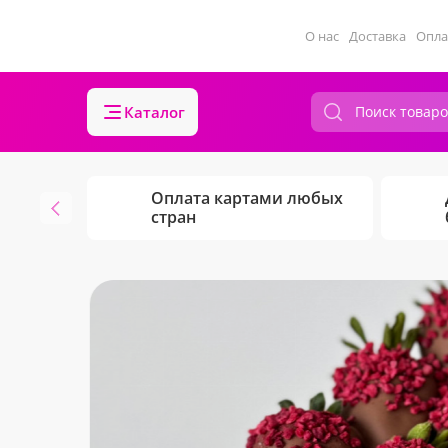
О нас
Доставка
Опла
Каталог
Оплата картами любых
стран