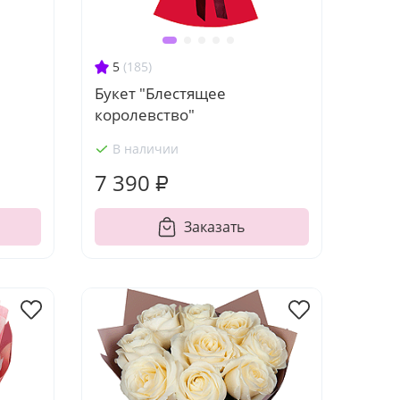
5
(185)
Букет "Блестящее
королевство"
В наличии
7 390 ₽
Заказать