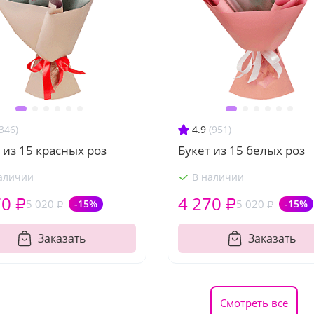
346)
4.9
(951)
 из 15 красных роз
Букет из 15 белых роз
аличии
В наличии
70 ₽
4 270 ₽
5 020 ₽
-15%
5 020 ₽
-15%
Заказать
Заказать
Смотреть все