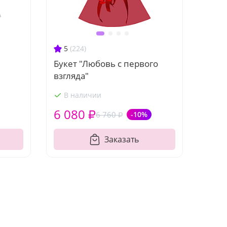
5
(224)
Букет "Любовь с первого
взгляда"
В наличии
6 080 ₽
6 760 ₽
-10%
Заказать