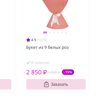
4.9
(1076)
Букет из 9 белых роз
В наличии
2 850 ₽
3 350 ₽
-15%
Заказать