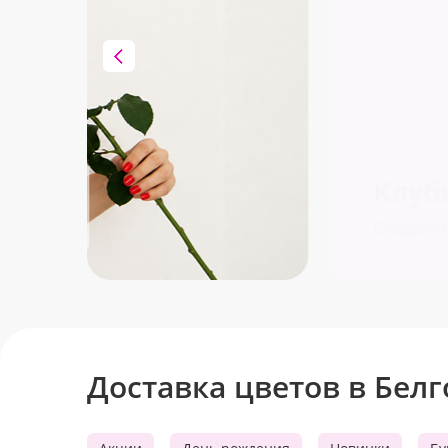
Клубника в шоколаде
Сладкие моменты для Вас!
Доставка цветов в Бел