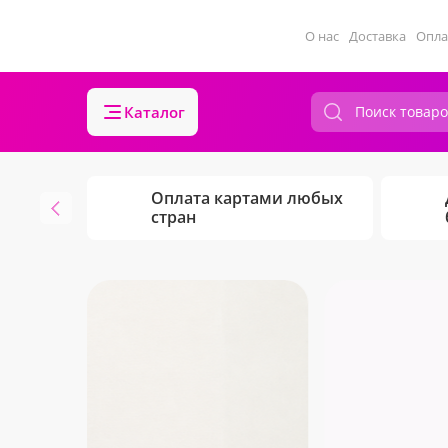
О нас
Доставка
Опла
Каталог
Оплата картами любых
стран