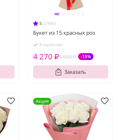
5
(2346)
Букет из 15 красных роз
В наличии
4 270 ₽
5 020 ₽
-15%
Заказать
Акция