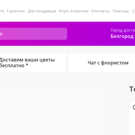
та
Гарантии
Для продавцов
Корп. клиентам
Контакты
Помощь
С
Город дост
Белгород
Доставим ваши цветы
Чат с флористом
бесплатно *
Т