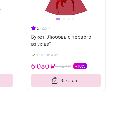
5
(224)
Букет "Любовь с первого
взгляда"
В наличии
6 080 ₽
6 760 ₽
-10%
Заказать