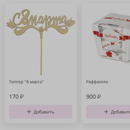
Топпер "8 марта"
Раффаэлло
170
₽
900
₽
Добавить
Добавит