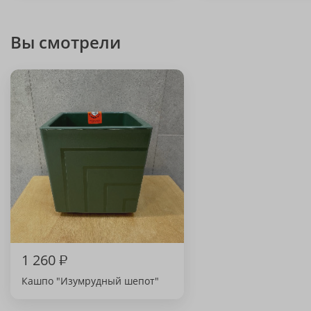
Вы смотрели
1 260
₽
Кашпо "Изумрудный шепот"