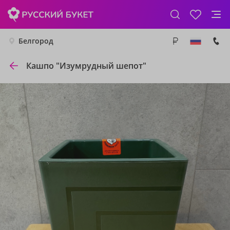
Белгород
Кашпо "Изумрудный шепот"