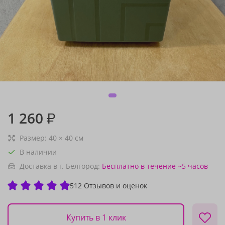
1 260
₽
Размер:
40
×
40
см
В наличии
Доставка в г. Белгород:
Бесплатно
в течение ~5 часов
512 Отзывов и оценок
Купить в 1 клик