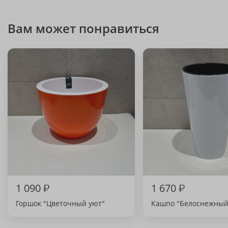
Вам может понравиться
1 090
₽
1 670
₽
Горшок "Цветочный уют"
Кашпо "Белоснежный