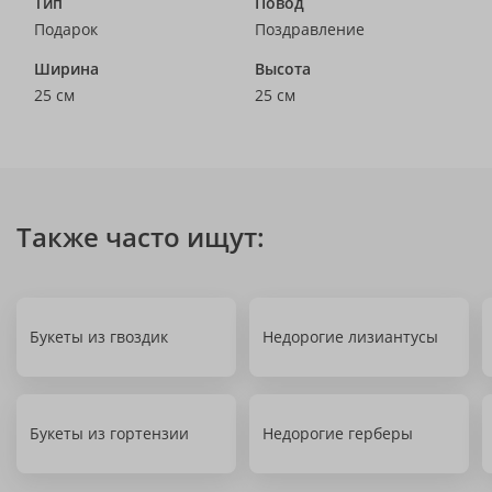
Тип
Повод
Подарок
Поздравление
Ширина
Высота
25 см
25 см
Также часто ищут:
Букеты из гвоздик
Недорогие лизиантусы
Букеты из гортензии
Недорогие герберы