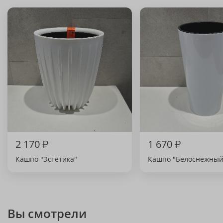
2 170
₽
1 670
₽
Кашпо "Эстетика"
Кашпо "Белоснежный
Вы смотрели