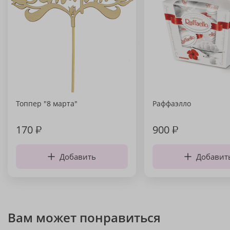
Топпер "8 марта"
Раффаэлло
170
₽
900
₽
Добавить
Добавит
Вам может понравиться