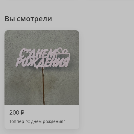
Вы смотрели
200
₽
Топпер "С днем рождения"