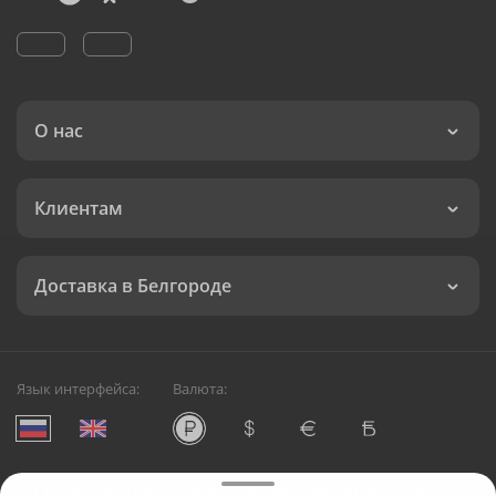
О нас
Клиентам
Доставка в Белгороде
Язык интерфейса:
Валюта:
©
Служба круглосуточной доставки цветов в Белгороде