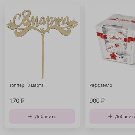
Топпер "8 марта"
Раффаэлло
170
₽
900
₽
Добавить
Добавит