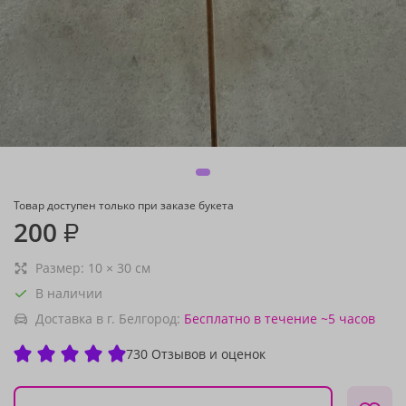
Товар доступен только при заказе букета
200
₽
Размер:
10
×
30
см
В наличии
Доставка в г. Белгород:
Бесплатно
в течение ~5 часов
730 Отзывов и оценок