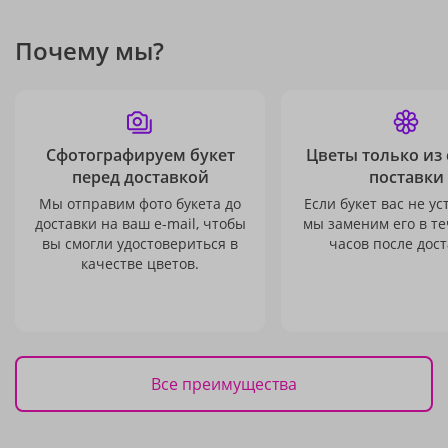
Почему мы?
Сфотографируем букет
Цветы только из
перед доставкой
поставки
Мы отправим фото букета до
Если букет вас не ус
доставки на ваш e-mail, чтобы
мы заменим его в те
вы смогли удостовериться в
часов после дост
качестве цветов.
Все преимущества