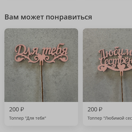
Вам может понравиться
200
₽
200
₽
Топпер "Для тебя"
Топпер "Любимой сес