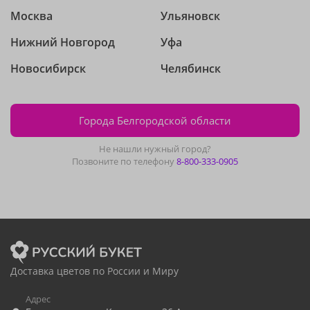
Москва
Ульяновск
Нижний Новгород
Уфа
Новосибирск
Челябинск
Города Белгородской области
Не нашли нужный город?
Позвоните по телефону
8-800-333-0905
Доставка цветов по России и Миру
Адрес