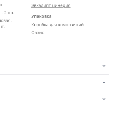
т.
Эвкалипт цинерия
- 2 шт.
Упаковка
мовая,
Коробка для композиций
шт.
Оазис