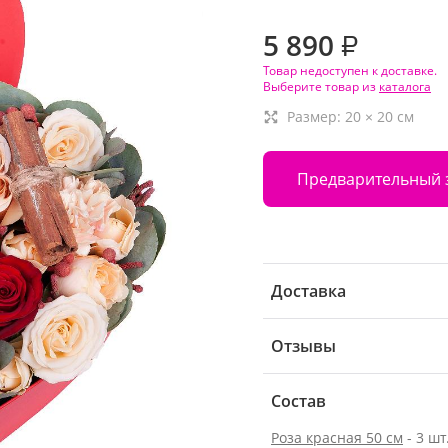
5 890
₽
Товар недоступен к доставке.
Выберите товар из
каталога
Размер:
20
×
20
см
Предварительный 
Доставка
Отзывы
Состав
Роза красная 50 см
- 3 шт