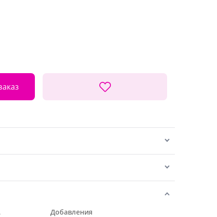
заказ
.
Добавления