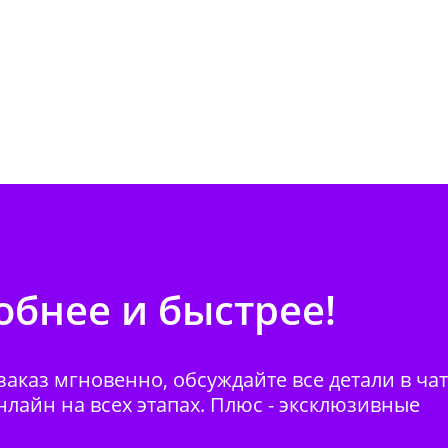
бнее и быстрее!
аказ мгновенно, обсуждайте все детали в ча
нлайн на всех этапах. Плюс - эксклюзивные