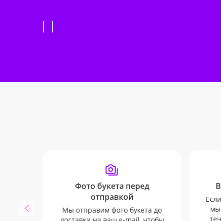
Фото букета перед
В
отправкой
Если
мы
Мы отправим фото букета до
теч
доставки на ваш e-mail, чтобы