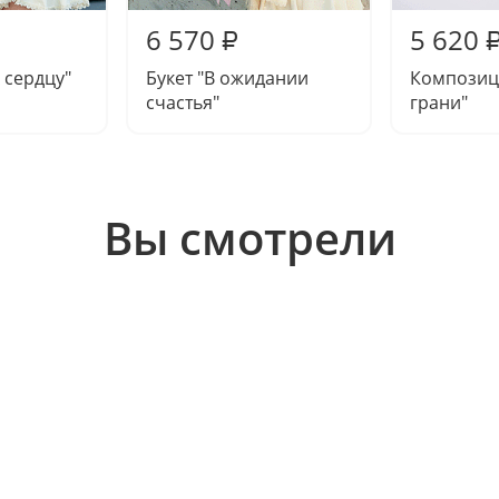
6 570
5 620
₽
 сердцу"
Букет "В ожидании
Композиц
счастья"
грани"
Вы смотрели