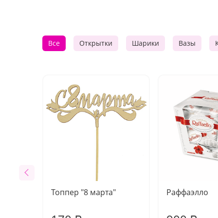
Все
Открытки
Шарики
Вазы
Топпер "8 марта"
Раффаэлло