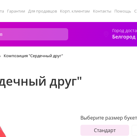
та
Гарантии
Для продавцов
Корп. клиентам
Контакты
Помощь
С
Город дост
Белгород
Композиция "Сердечный друг"
дечный друг"
Выберите размер букет
Стандарт