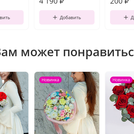
4 190
200
₽
₽
вить
Добавить
Д
Вам может понравитьс
Новинка
Новинка