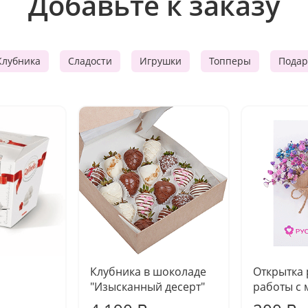
Добавьте к заказу
Клубника
Сладости
Игрушки
Топперы
Подар
Клубника в шоколаде
Открытка
"Изысканный десерт"
работы с 