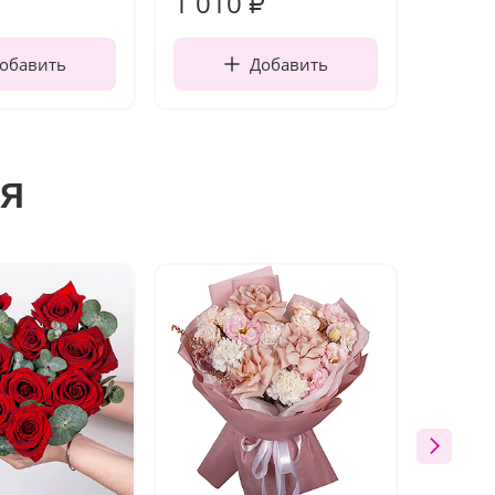
1 010
150
₽
обавить
Добавить
я