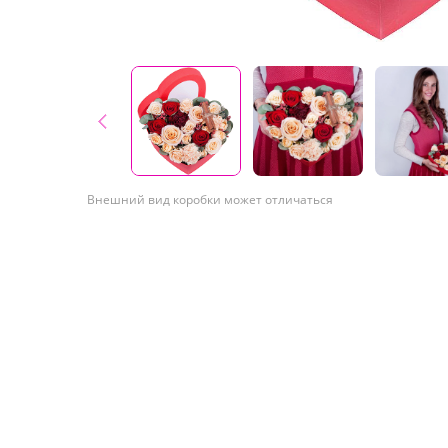
Внешний вид коробки может отличаться