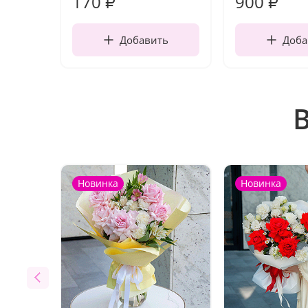
170
900
₽
₽
Добавить
Доба
Новинка
Новинка