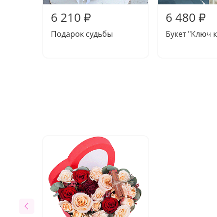
6 210
6 480
₽
₽
Подарок судьбы
Букет "Ключ к