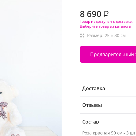
8 690
₽
Товар недоступен к доставке.
Выберите товар из
каталога
Размер:
25
×
30
см
Предварительный 
Доставка
Отзывы
Состав
Роза красная 50 см
- 3 шт