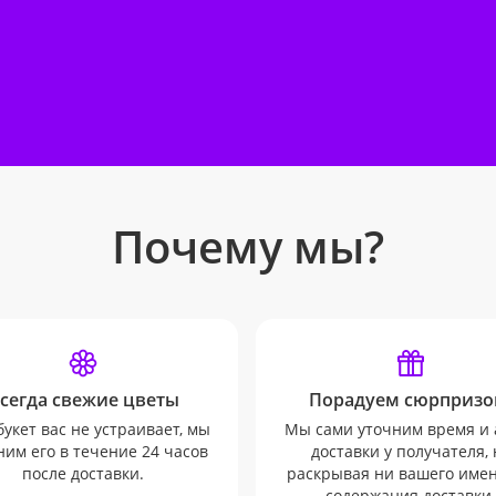
Почему мы?
сегда свежие цветы
Порадуем сюрпризо
букет вас не устраивает, мы
Мы сами уточним время и 
им его в течение 24 часов
доставки у получателя, 
после доставки.
раскрывая ни вашего имен
содержания доставки.