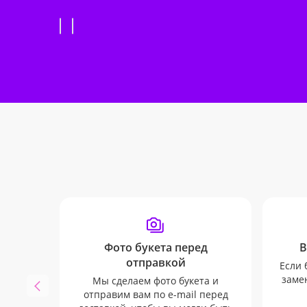
Фото букета перед
В
отправкой
Если 
замен
Мы сделаем фото букета и
отправим вам по e-mail перед