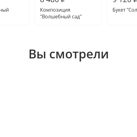
тный
Композиция
Букет "Сол
"Волшебный сад"
Вы смотрели