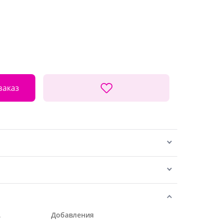
заказ
.
Добавления