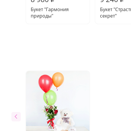
Букет "Гармония
Букет "Страс
природы"
секрет"