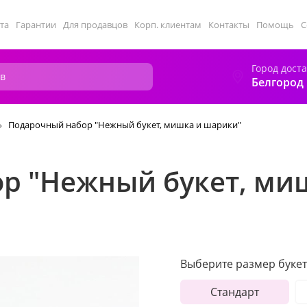
та
Гарантии
Для продавцов
Корп. клиентам
Контакты
Помощь
С
Город дост
Белгород
Подарочный набор "Нежный букет, мишка и шарики"
р "Нежный букет, ми
Выберите размер букет
Стандарт