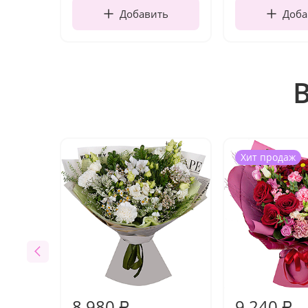
Добавить
Доба
Хит продаж
8 980
9 240
₽
₽