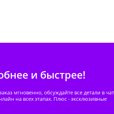
бнее и быстрее!
аказ мгновенно, обсуждайте все детали в ча
нлайн на всех этапах. Плюс - эксклюзивные