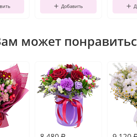
вить
Добавить
Д
Вам может понравитьс
8 480
9 120
₽