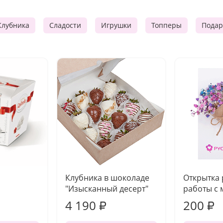
Клубника
Сладости
Игрушки
Топперы
Подар
Клубника в шоколаде
Открытка
"Изысканный десерт"
работы с 
4 190
200
₽
₽