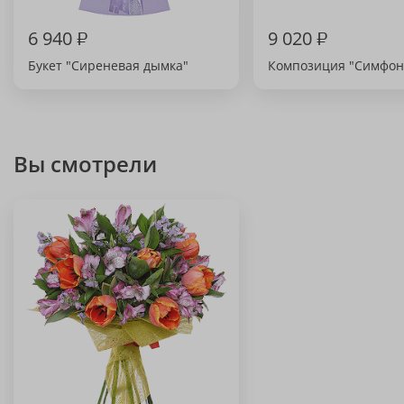
6 940
₽
9 020
₽
Букет "Сиреневая дымка"
Композиция "Симфон
Вы смотрели