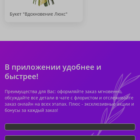
Букет "Вдохновение Люкс"
В приложении удобнее и
быстрее!
Преимущества для Вас: оформляйте заказ мгновенно,
обсуждайте все детали в чате с флористом и отслеживайте
заказ онлайн на всех этапах. Плюс - эксклюзивные акции и
бонусы за каждый заказ!