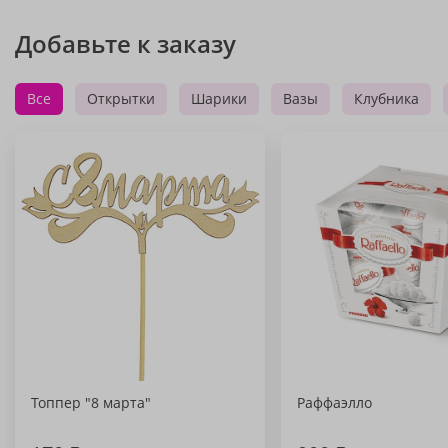
Добавьте к заказу
Все
Открытки
Шарики
Вазы
Клубника
Топпер "8 марта"
Раффаэлло