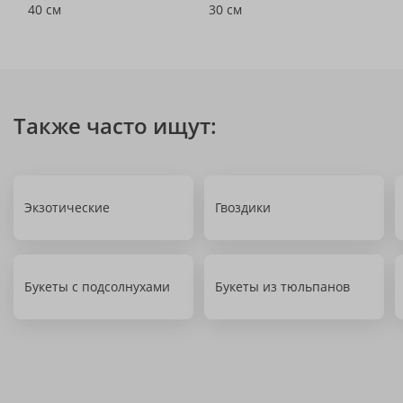
40 см
30 см
Также часто ищут:
Экзотические
Гвоздики
Букеты с подсолнухами
Букеты из тюльпанов