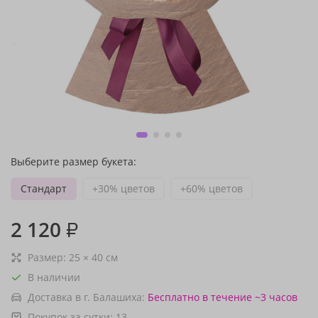
Выберите размер букета:
Стандарт
+30% цветов
+60% цветов
2 120
₽
Размер:
25
×
40
см
В наличии
Доставка в г. Балашиха:
Бесплатно
в течение ~3 часов
Покупок за сутки:
13