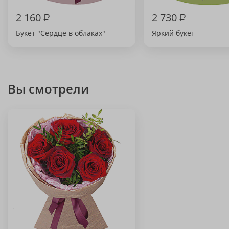
2 160
₽
2 730
₽
Букет "Сердце в облаках"
Яркий букет
Вы смотрели