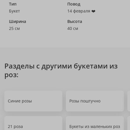
Тип
Повод
Букет
14 февраля ❤️
Ширина
Высота
25 см
40 см
Разделы с другими букетами из
роз:
Синие розы
Розы поштучно
21 роза
Букеты из маленьких роз