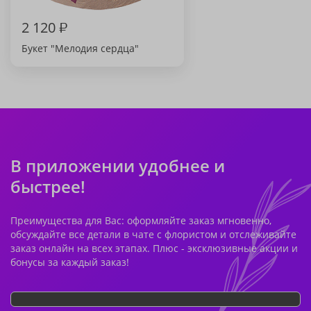
2 120
₽
Букет "Мелодия сердца"
В приложении удобнее и
быстрее!
Преимущества для Вас: оформляйте заказ мгновенно,
обсуждайте все детали в чате с флористом и отслеживайте
заказ онлайн на всех этапах. Плюс - эксклюзивные акции и
бонусы за каждый заказ!