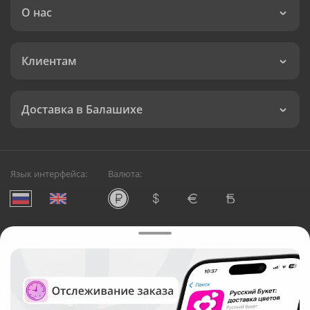
О нас
Клиентам
Доставка в Балашихе
Язык интерфейса:
Валюта:
©
Служба круглосуточной доставки цветов в Балашихе
Русский Букет, 2026
Общество с ограниченной ответственностью «Технология»
ОГРН: 1195476081745, ИНН: 5410081997
Юридический адрес: г. Новосибирск, ул. Ипподромская,