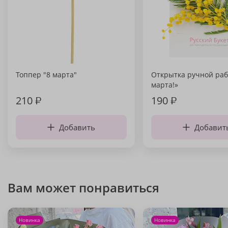
Топпер "8 марта"
Открытка ручной раб
марта!»
210
₽
190
₽
Добавить
Добавит
Вам может понравиться
Новинка
Новинка