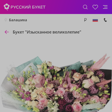
Балашиха
Букет "Изысканное великолепие"