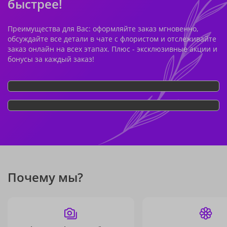
быстрее!
Преимущества для Вас: оформляйте заказ мгновенно,
обсуждайте все детали в чате с флористом и отслеживайте
заказ онлайн на всех этапах. Плюс - эксклюзивные акции и
бонусы за каждый заказ!
Почему мы?