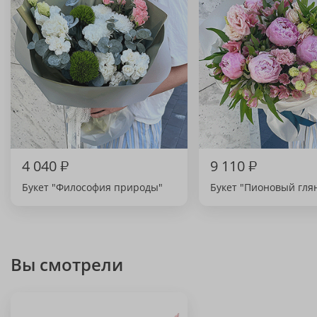
4 040
₽
9 110
₽
Букет "Философия природы"
Букет "Пионовый гля
Вы смотрели