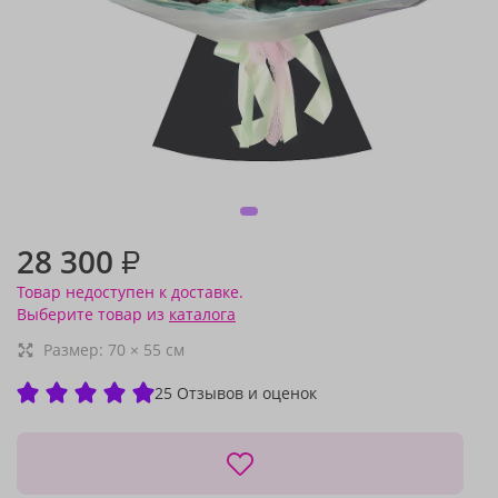
28 300
₽
Товар недоступен к доставке.
Выберите товар из
каталога
Размер:
70
×
55
см
25 Отзывов и оценок