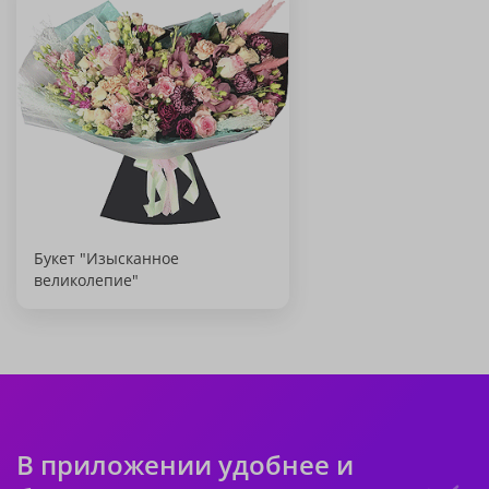
Букет "Изысканное
великолепие"
В приложении удобнее и