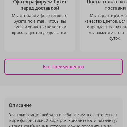
Сфотографируем букет
Цветы только из
перед доставкой
поставки
Мы отправим фото готового
Мы гарантируем в
букета по e-mail, чтобы вы
качество цветов. Есл
смогли увидеть свежесть и
оправдает ваших о
красоту цветов до доставки.
мы заменим его в 
суток.
Все преимущества
Описание
Эта композиция вобрала в себя все лучшее, что есть в
мире флористики. 2 вида роз, хризантемы и лизиантус
- яркая комбинация, которую можно подарить на 14