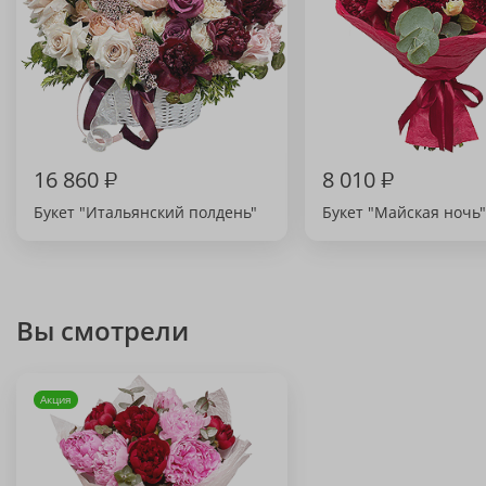
16 860
₽
8 010
₽
Букет "Итальянский полдень"
Букет "Майская ночь"
Вы смотрели
Акция