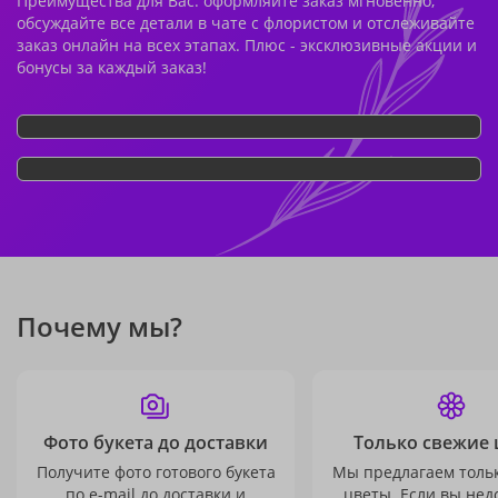
Преимущества для Вас: оформляйте заказ мгновенно,
обсуждайте все детали в чате с флористом и отслеживайте
заказ онлайн на всех этапах. Плюс - эксклюзивные акции и
бонусы за каждый заказ!
Почему мы?
Фото букета до доставки
Только свежие 
Получите фото готового букета
Мы предлагаем толь
по e-mail до доставки и
цветы. Если вы не