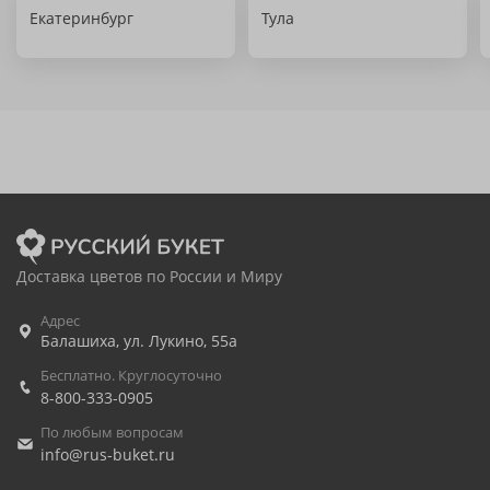
Екатеринбург
Тула
Доставка цветов по России и Миру
Адрес
Балашиха
,
ул. Лукино, 55а
Бесплатно. Круглосуточно
8-800-333-0905
По любым вопросам
info@rus-buket.ru