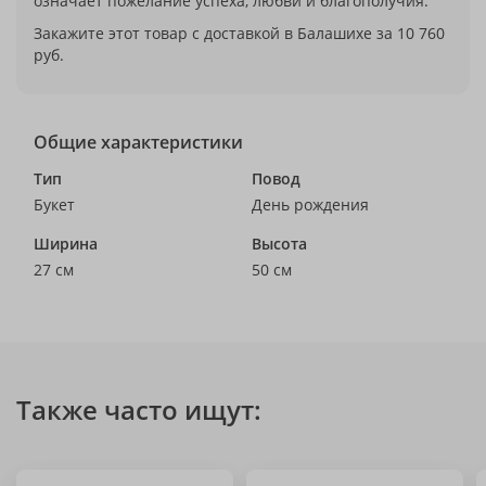
означает пожелание успеха, любви и благополучия.
Закажите этот товар с доставкой в Балашихе за 10 760
руб.
Общие характеристики
Тип
Повод
Букет
День рождения
Ширина
Высота
27 см
50 см
Также часто ищут: