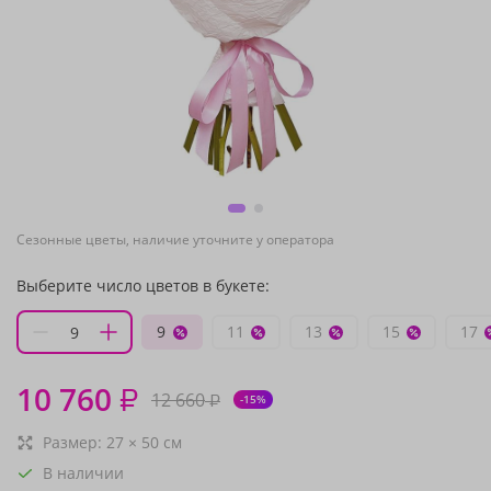
Сезонные цветы, наличие уточните у оператора
Выберите число цветов в букете:
9
11
13
15
17
10 760
₽
12 660
₽
-15%
Размер:
27
×
50
см
В наличии