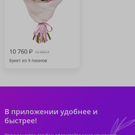
10 760
₽
12 660
₽
Букет из 9 пионов
В приложении удобнее и
быстрее!