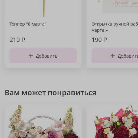
Топпер "8 марта"
Открытка ручной раб
марта!»
210
₽
190
₽
Добавить
Добавит
Вам может понравиться