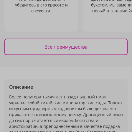
убедитесь в его красоте и
букетом, мы замени
свежести.
новый в течение 24
Все преимущества
Описание
Более полутора тысяч лет назад пышный пион
украшал собой китайские императорские сады. Только
искусным придворным садовникам было дозволено
прикасаться к изысканному цветку. Драгоценный пион
до сих пор считается символом богатства и
аристократии, а преподнесённый в качестве подарка