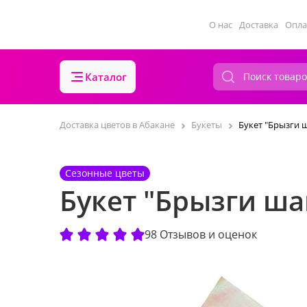
О нас
Доставка
Опла
Каталог
Доставка цветов в Абакане
Букеты
Букет "Брызги 
Сезонные цветы
Букет "Брызги ш
98 Отзывов и оценок