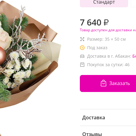
Стандарт
7 640
₽
Товар доступен для доставки н
Размер:
35
×
50
см
Под заказ
Доставка в г. Абакан:
Б
Покупок за сутки:
46
Заказать
Доставка
Отзывы