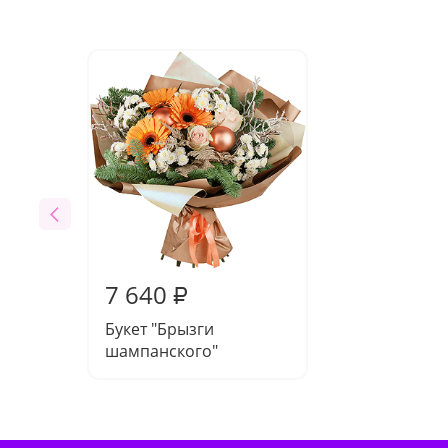
7 640
₽
Букет "Брызги
шампанского"