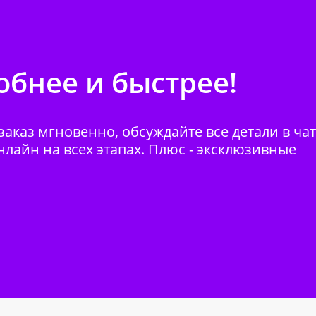
бнее и быстрее!
аказ мгновенно, обсуждайте все детали в ча
нлайн на всех этапах. Плюс - эксклюзивные