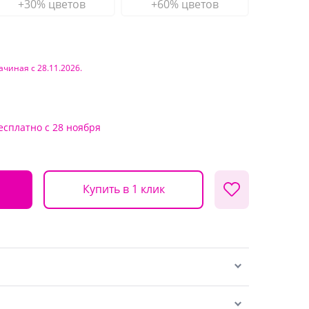
+30% цветов
+60% цветов
ачиная с 28.11.2026.
есплатно
с 28 ноября
Купить в 1 клик