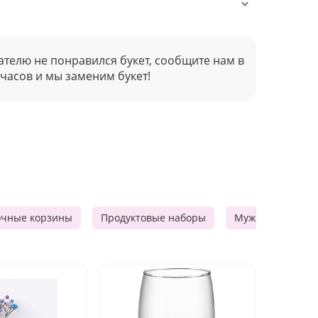
ателю не понравился букет, сообщите нам в
 часов и мы заменим букет!
очные корзины
Продуктовые наборы
Мужские подарк