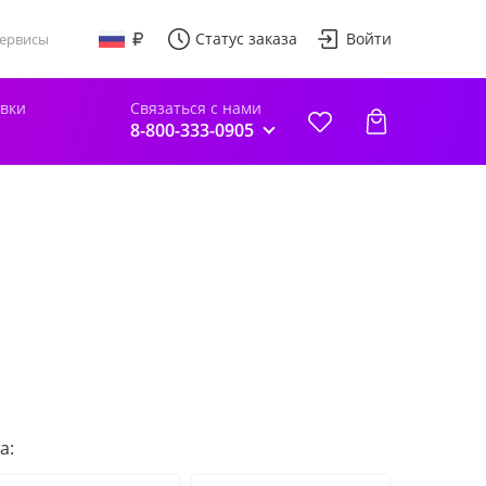
Статус заказа
Войти
ервисы
авки
Связаться с нами
8-800-333-0905
а: