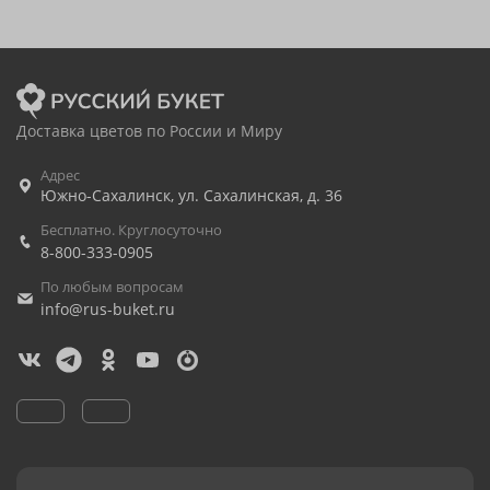
Доставка цветов по России и Миру
Адрес
Южно-Сахалинск
,
ул. Сахалинская, д. 36
Бесплатно. Круглосуточно
8-800-333-0905
По любым вопросам
info@rus-buket.ru