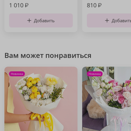
1 010
₽
810
₽
Добавить
Добавит
Вам может понравиться
Новинка
Новинка