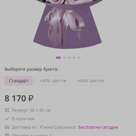
Выберите размер букета:
Стандарт
+30% цветов
+60% цветов
8 170
₽
Размер:
30
×
45
см
В наличии
Доставка в г. Южно-Сахалинск:
Бесплатно
сегодня
Покупок за сутки:
1