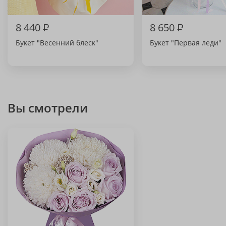
8 440
₽
8 650
₽
Букет "Весенний блеск"
Букет "Первая леди"
Вы смотрели