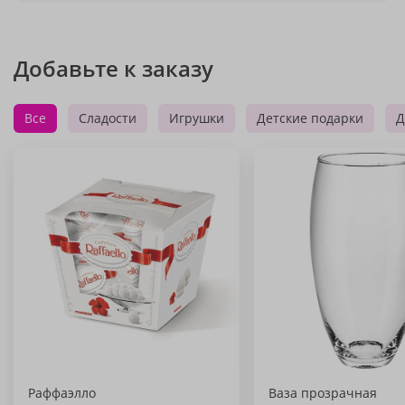
Добавьте к заказу
Все
Сладости
Игрушки
Детские подарки
Д
Раффаэлло
Ваза прозрачная