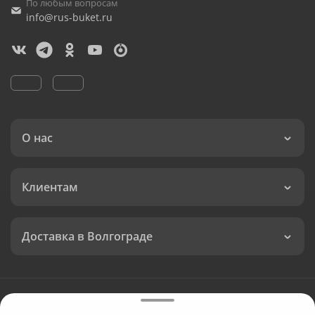
По любым вопросам
info@rus-buket.ru
О нас
Клиентам
Доставка в Волгограде
Язык интерфейса:
Валюта: