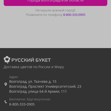
Города Волгоградской области
Не нашли нужный город?
Позвоните по телефону
8-800-333-0905
Доставка цветов по России и Миру
Адрес
Волгоград
,
ул. Ткачева д. 15
Волгоград
,
Проспект Университетский, 23
Волгоград
,
улица 64-й Армии, 111
Бесплатно. Круглосуточно
8-800-333-0905