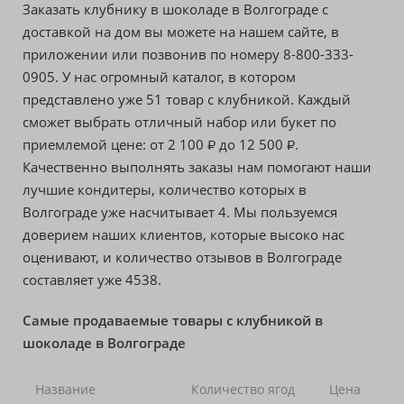
Заказать клубнику в шоколаде в Волгограде с
доставкой на дом вы можете на нашем сайте, в
приложении или позвонив по номеру 8-800-333-
0905. У нас огромный каталог, в котором
представлено уже 51 товар с клубникой. Каждый
сможет выбрать отличный набор или букет по
приемлемой цене: от
2 100
до
12 500
.
₽
₽
Качественно выполнять заказы нам помогают наши
лучшие кондитеры, количество которых в
Волгограде уже насчитывает 4. Мы пользуемся
доверием наших клиентов, которые высоко нас
оценивают, и количество отзывов в Волгограде
составляет уже 4538.
Самые продаваемые товары с клубникой в
шоколаде в Волгограде
Название
Количество ягод
Цена