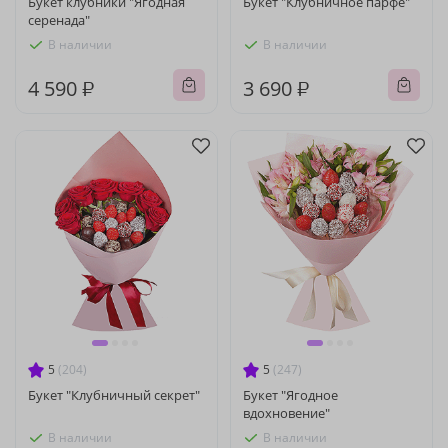
Букет клубники "Ягодная
Букет "Клубничное парфе"
серенада"
В наличии
В наличии
4 590 ₽
3 690 ₽
5
(204)
5
(247)
Букет "Клубничный секрет"
Букет "Ягодное
вдохновение"
В наличии
В наличии