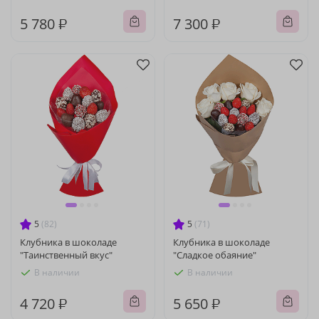
5 780 ₽
7 300 ₽
5
(82)
5
(71)
Клубника в шоколаде
Клубника в шоколаде
"Таинственный вкус"
"Сладкое обаяние"
В наличии
В наличии
4 720 ₽
5 650 ₽