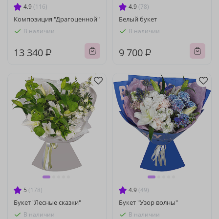
4.9
(116)
4.9
(78)
Композиция "Драгоценной"
Белый букет
В наличии
В наличии
13 340 ₽
9 700 ₽
5
(178)
4.9
(49)
Букет "Лесные сказки"
Букет "Узор волны"
В наличии
В наличии