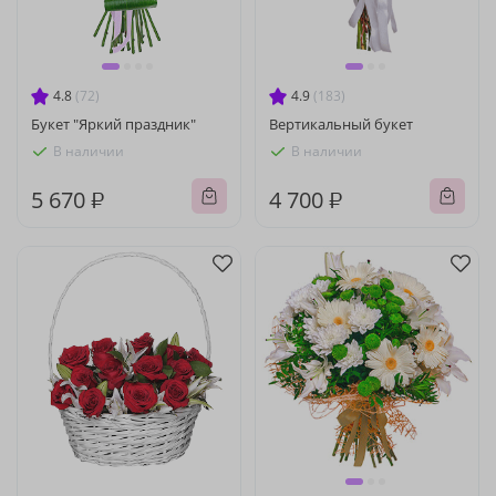
4.8
(72)
4.9
(183)
Букет "Яркий праздник"
Вертикальный букет
В наличии
В наличии
5 670 ₽
4 700 ₽