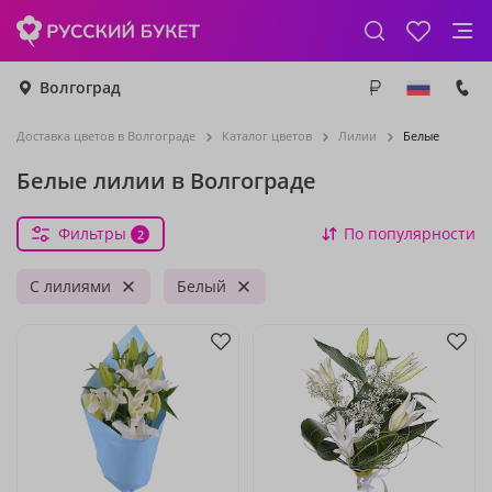
Волгоград
Доставка цветов в Волгограде
Каталог цветов
Лилии
Белые
Белые лилии в Волгограде
Фильтры
По популярности
2
С лилиями
Белый