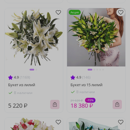
Акция
4.9
(1169)
4.9
(146)
Букет из лилий
Букет из 15 лилий
В наличии
В наличии
-15%
21 620 ₽
5 220 ₽
18 380 ₽