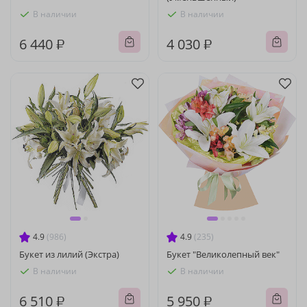
В наличии
В наличии
6 440 ₽
4 030 ₽
4.9
(986)
4.9
(235)
Букет из лилий (Экстра)
Букет "Великолепный век"
В наличии
В наличии
6 510 ₽
5 950 ₽