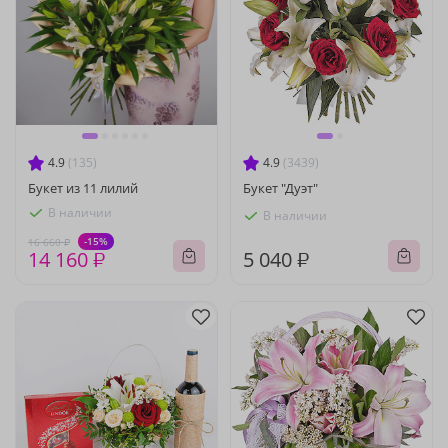
4.9
(135)
4.9
(3439)
Букет из 11 лилий
Букет "Дуэт"
В наличии
В наличии
-15%
16 660 ₽
14 160 ₽
5 040 ₽