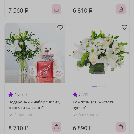
7 560 ₽
6 810 ₽
4.9
(34)
5
(79)
Подарочный набор "Лилии,
Композиция "Чистота
мишка и конфеты"
чувств"
В наличии
В наличии
8 710 ₽
6 890 ₽