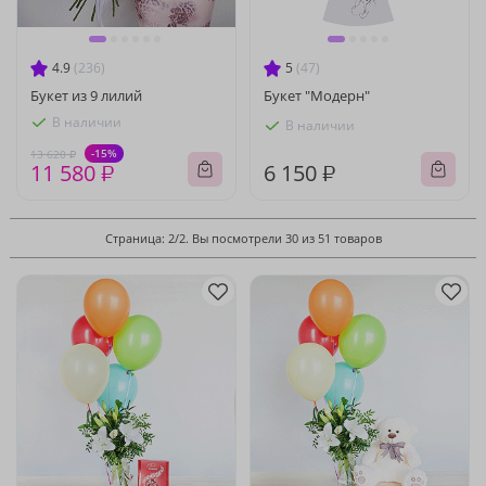
4.9
(236)
5
(47)
Букет из 9 лилий
Букет "Модерн"
В наличии
В наличии
-15%
13 620 ₽
11 580 ₽
6 150 ₽
Страница: 2/2. Вы посмотрели 30 из 51 товаров