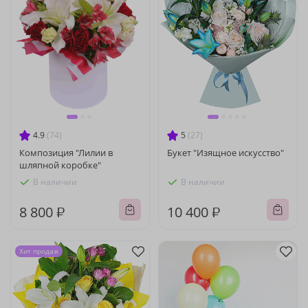
4.9
(74)
5
(27)
Композиция "Лилии в
Букет "Изящное искусство"
шляпной коробке"
В наличии
В наличии
8 800 ₽
10 400 ₽
Хит продаж