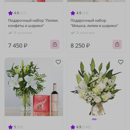
4.9
(27)
4.9
(24)
Подарочный набор "Лилии,
Подарочный набор
конфеты и шарики"
"Мишка, лилии и шарики"
В наличии
В наличии
7 450 ₽
8 250 ₽
5
(20)
4.9
(146)