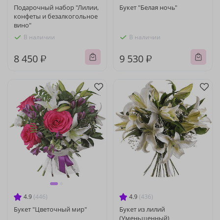
Подарочный набор "Лилии,
Букет "Белая ночь"
конфеты и безалкогольное
вино"
В наличии
В наличии
8 450 ₽
9 530 ₽
4.9
(446)
4.9
(436)
Букет "Цветочный мир"
Букет из лилий
(Уменьшенный)