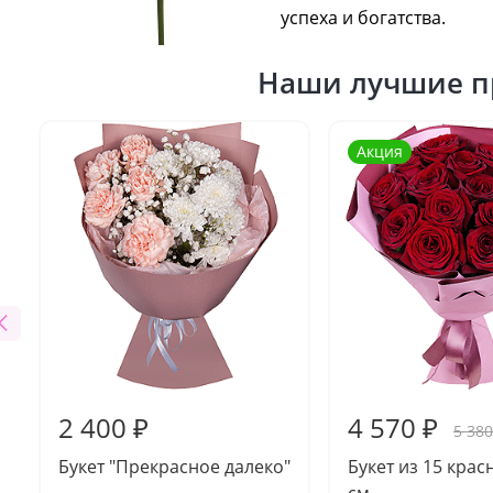
успеха и богатства.
Наши лучшие п
Акция
2 400 ₽
4 570 ₽
5 380
Букет "Прекрасное далеко"
Букет из 15 крас