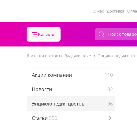
О нас
Доставка
Опла
Каталог
Доставка цветов во Владивостоке
Энциклопедия цвет
Акции компании
110
Новости
182
Энциклопедия цветов
96
Статьи
556