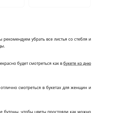
см
 рекомендуем убрать все листья со стебля и
ды.
екрасно будет смотреться как в
букете ко дню
 отлично смотреться в букетах для женщин и
ые бутоны, чтобы цветы простояли как можно