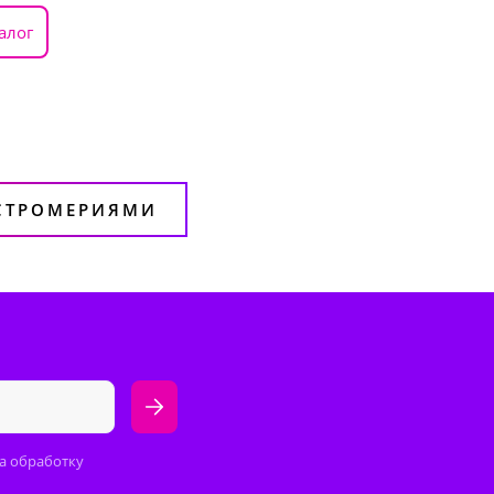
алог
ЬСТРОМЕРИЯМИ
а обработку