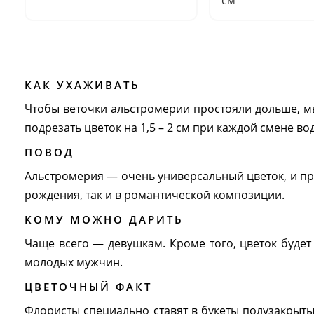
см
КАК УХАЖИВАТЬ
Чтобы веточки альстромерии простояли дольше, мы
подрезать цветок на 1,5 – 2 см при каждой смене во
ПОВОД
Альстромерия — очень универсальный цветок, и пр
рождения
, так и в романтической композиции.
КОМУ МОЖНО ДАРИТЬ
Чаще всего — девушкам. Кроме того, цветок будет
молодых мужчин.
ЦВЕТОЧНЫЙ ФАКТ
Флористы специально ставят в букеты полузакрыт