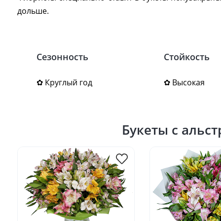
дольше.
Сезонность
Стойкость
✿ Круглый год
✿ Высокая
Букеты с альс