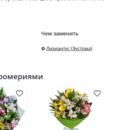
Чем заменить
✿
Лизиантус (Эустома)
тромериями