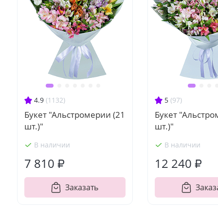
4.9
(1132)
5
(97)
Букет "Альстромерии (21
Букет "Альстро
шт.)"
шт.)"
В наличии
В наличии
7 810 ₽
12 240 ₽
Заказать
Заказ