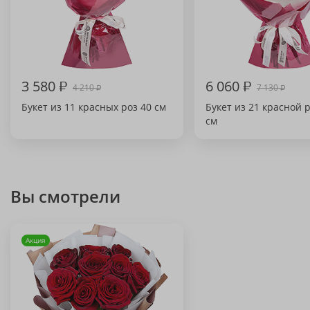
3 580
₽
6 060
₽
4 210
7 130
₽
₽
Букет из 11 красных роз 40 см
Букет из 21 красной 
см
Вы смотрели
Акция