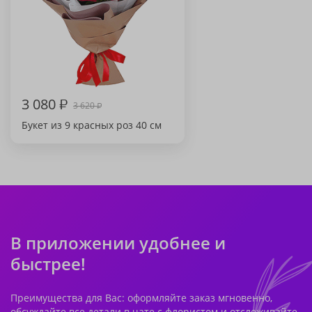
3 080
₽
3 620
₽
Букет из 9 красных роз 40 см
В приложении удобнее и
быстрее!
Преимущества для Вас: оформляйте заказ мгновенно,
обсуждайте все детали в чате с флористом и отслеживайте