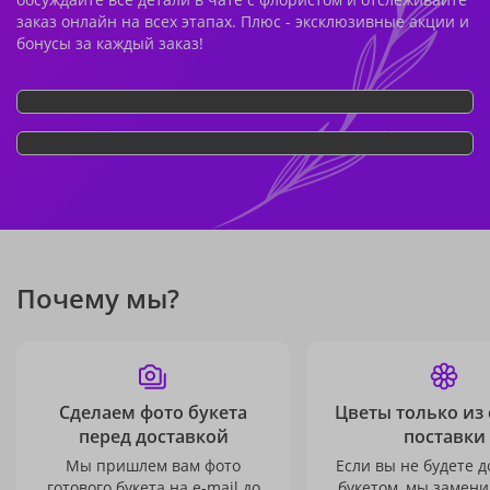
заказ онлайн на всех этапах. Плюс - эксклюзивные акции и
бонусы за каждый заказ!
Почему мы?
Сделаем фото букета
Цветы только из
перед доставкой
поставки
Мы пришлем вам фото
Если вы не будете 
готового букета на e-mail до
букетом, мы замени