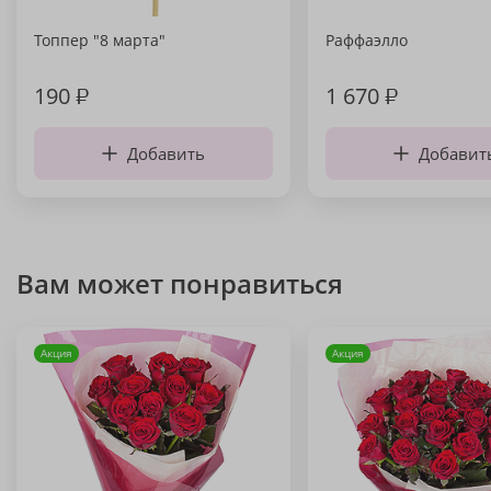
Топпер "8 марта"
Раффаэлло
190
₽
1 670
₽
Добавить
Добавит
Вам может понравиться
Акция
Акция