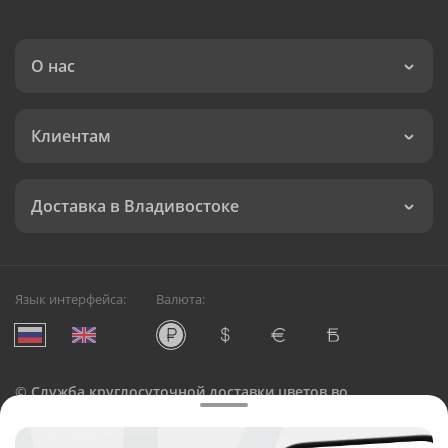
О нас
Клиентам
Доставка в Владивостоке
Язык интерфейса:
Валюта:
©
Служба круглосуточной доставки цветов во
Владивостоке
Русский Букет, 2026