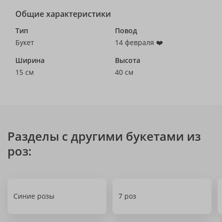
Общие характеристики
Тип
Повод
Букет
14 февраля ❤️
Ширина
Высота
15 см
40 см
Разделы с другими букетами из
роз:
Синие розы
7 роз