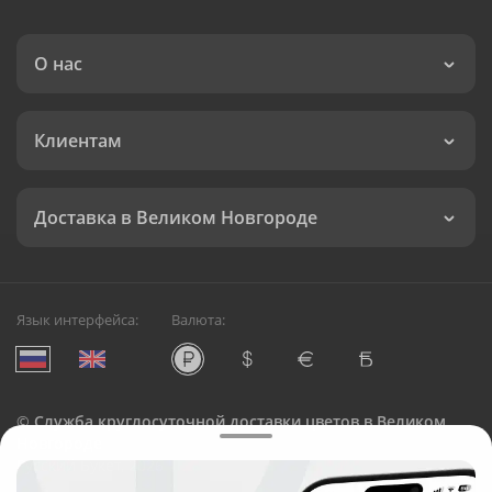
О нас
Клиентам
Доставка в Великом Новгороде
Язык интерфейса:
Валюта:
©
Служба круглосуточной доставки цветов в Великом
Новгороде
Русский Букет, 2026