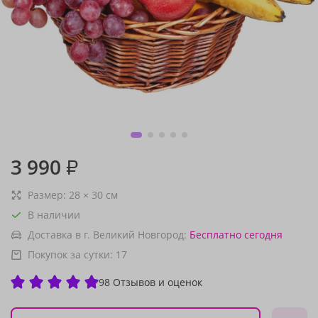
3 990
₽
Размер:
28
×
30
см
В наличии
Доставка в г. Великий Новгород:
Бесплатно
сегодня
Покупок за сутки:
17
98 Отзывов и оценок