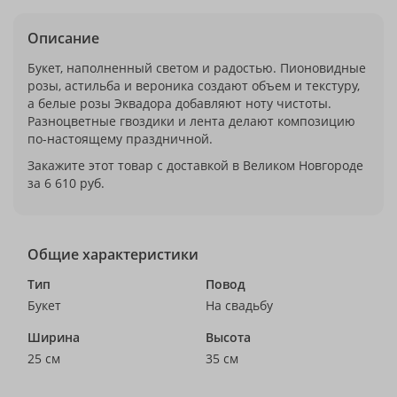
Описание
Букет, наполненный светом и радостью. Пионовидные
розы, астильба и вероника создают объем и текстуру,
а белые розы Эквадора добавляют ноту чистоты.
Разноцветные гвоздики и лента делают композицию
по-настоящему праздничной.
Закажите этот товар с доставкой в Великом Новгороде
за 6 610 руб.
Общие характеристики
Тип
Повод
Букет
На свадьбу
Ширина
Высота
25 см
35 см