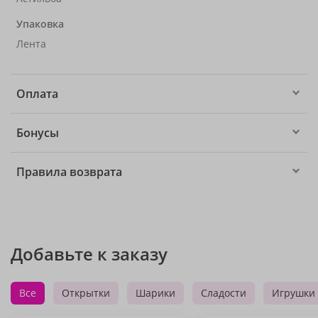
Упаковка
Лента
Оплата
Бонусы
Правила возврата
Добавьте к заказу
Все
Открытки
Шарики
Сладости
Игрушки