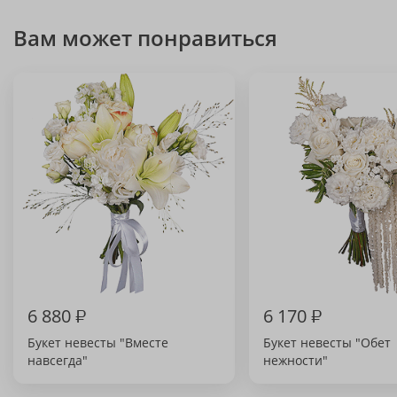
Вам может понравиться
6 880
₽
6 170
₽
Букет невесты "Вместе
Букет невесты "Обет
навсегда"
нежности"