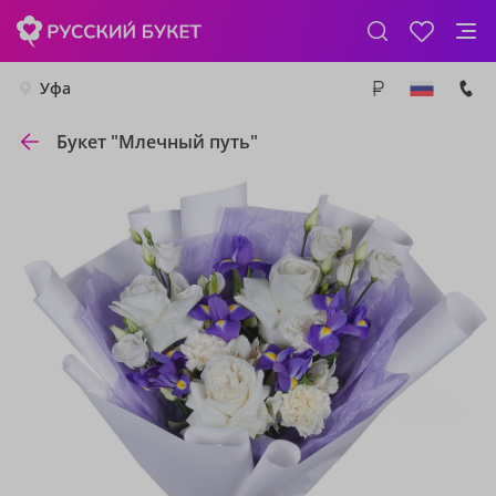
Уфа
Букет "Млечный путь"