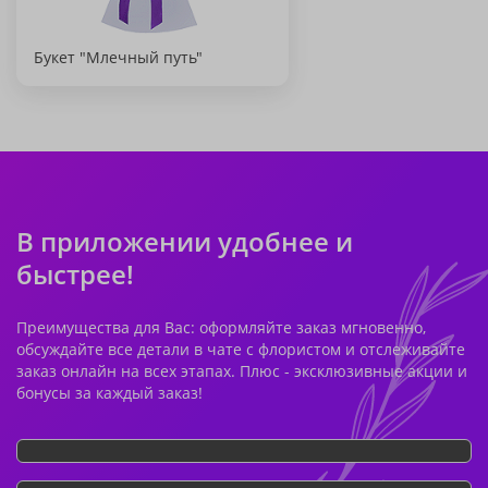
Букет "Млечный путь"
В приложении удобнее и
быстрее!
Преимущества для Вас: оформляйте заказ мгновенно,
обсуждайте все детали в чате с флористом и отслеживайте
заказ онлайн на всех этапах. Плюс - эксклюзивные акции и
бонусы за каждый заказ!