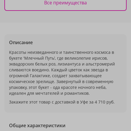
Все преимущества
Описание
Красоты неизведанного и таинственного космоса в
букете 'Млечный Путь', где великолепие ирисов,
эквадорских белых роз, лизиантуса и альстромерий
сливаются воедино. Каждый цветок как звезда в
огромной Галактике, создает захватывающее
космическое зрелище. Завернутый в современную
упаковку, этот букет - ода красоте ночного неба,
идеален для мечтателей и романтиков.
Закажите этот товар с доставкой в Уфе за 4 710 руб.
Общие характеристики