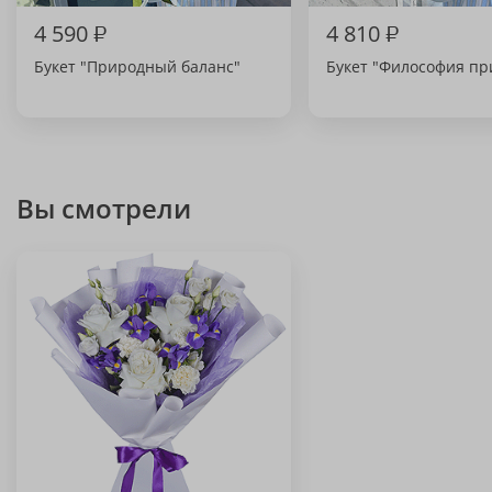
4 590
₽
4 810
₽
Букет "Природный баланс"
Букет "Философия п
Вы смотрели