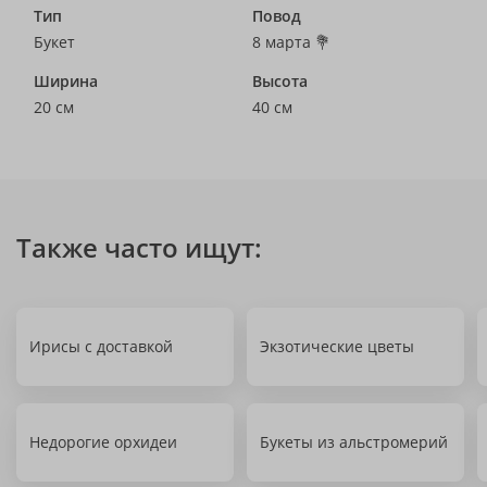
Тип
Повод
Букет
8 марта 💐
Ширина
Высота
20 см
40 см
Также часто ищут:
Ирисы с доставкой
Экзотические цветы
Недорогие орхидеи
Букеты из альстромерий