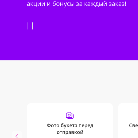
акции и бонусы за каждый заказ!
Фото букета перед
Све
отправкой