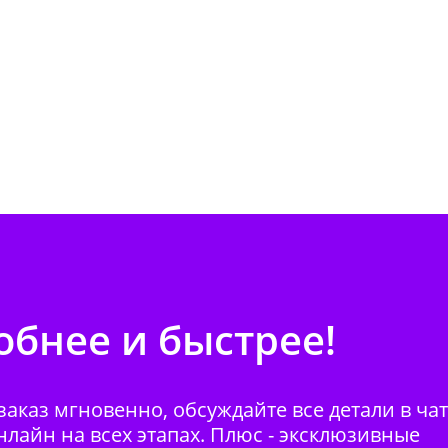
бнее и быстрее!
аказ мгновенно, обсуждайте все детали в ча
нлайн на всех этапах. Плюс - эксклюзивные