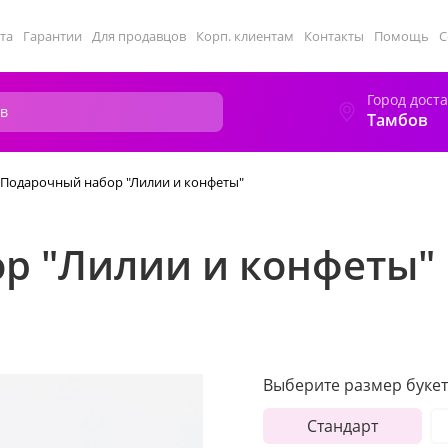
та
Гарантии
Для продавцов
Корп. клиентам
Контакты
Помощь
С
Город дост
Тамбов
Подарочный набор "Лилии и конфеты"
р "Лилии и конфеты"
Выберите размер букет
Стандарт