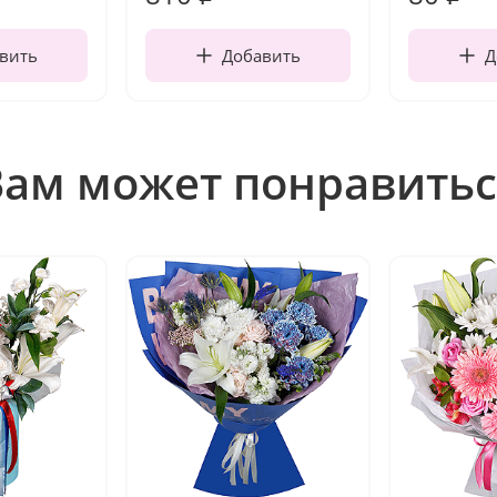
вить
Добавить
Д
Вам может понравитьс