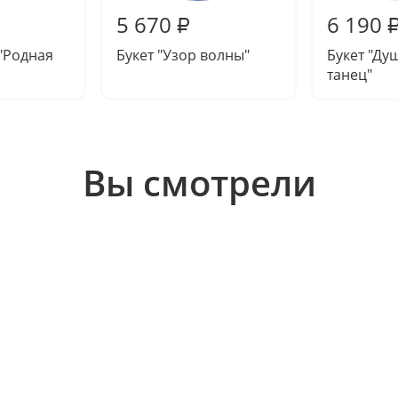
5 670
6 190
₽
"Родная
Букет "Узор волны"
Букет "Д
танец"
Вы смотрели