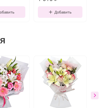
обавить
Добавить
я
Акция