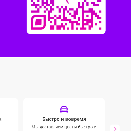
х
Быстро и вовремя
SM
Мы доставляем цветы быстро и
Опов