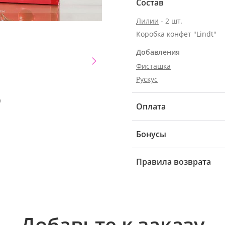
Состав
Лилии
- 2 шт.
Коробка конфет "Lindt"
Добавления
Фисташка
Рускус
а
Оплата
Бонусы
Правила возврата
Добавьте к заказу