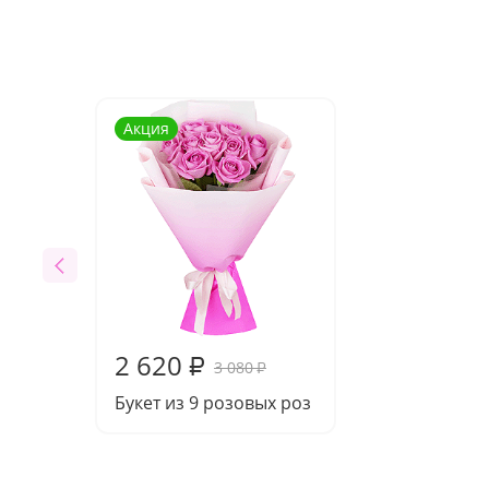
Акция
2 620
₽
3 080
₽
Букет из 9 розовых роз