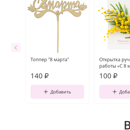
Топпер "8 марта"
Открытка ру
работы «С 8 
140
100
₽
₽
Добавить
Доба