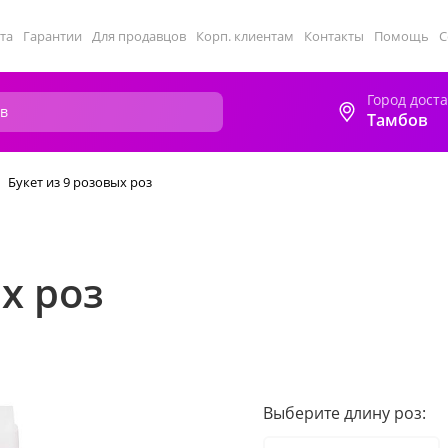
та
Гарантии
Для продавцов
Корп. клиентам
Контакты
Помощь
С
Город дост
Тамбов
Букет из 9 розовых роз
х роз
Выберите длину роз: