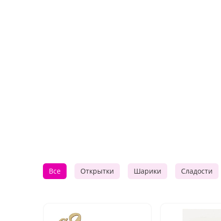
Все
Открытки
Шарики
Сладости