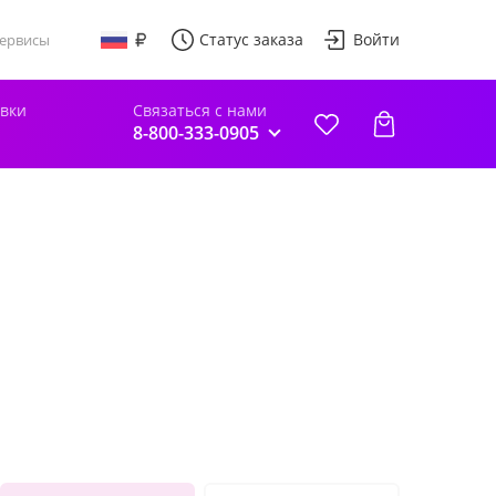
Статус заказа
Войти
ервисы
авки
Связаться с нами
8-800-333-0905