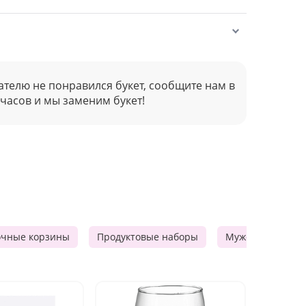
ателю не понравился букет, сообщите нам в
 часов и мы заменим букет!
очные корзины
Продуктовые наборы
Мужские подарк