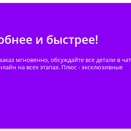
бнее и быстрее!
аказ мгновенно, обсуждайте все детали в ча
нлайн на всех этапах. Плюс - эксклюзивные