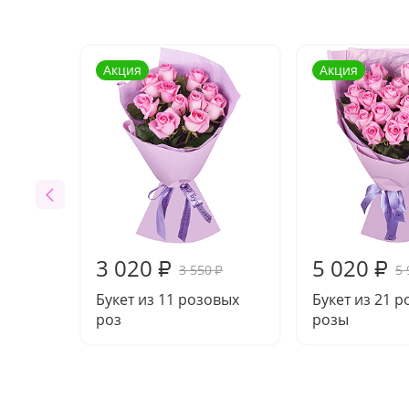
Акция
Акция
3 020
5 020
₽
₽
3 550
5 
₽
Букет из 11 розовых
Букет из 21 
роз
розы