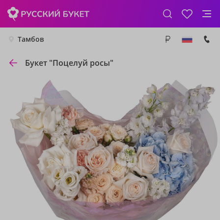
Тамбов
Букет "Поцелуй росы"