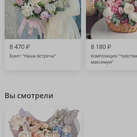
8 470
₽
8 180
₽
Букет "Наша встреча"
Композиция "Чувства
максимум"
Вы смотрели