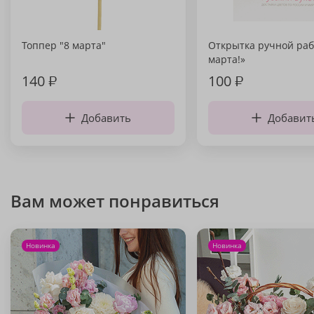
Топпер "8 марта"
Открытка ручной раб
марта!»
140
₽
100
₽
Добавить
Добавит
Вам может понравиться
Новинка
Новинка