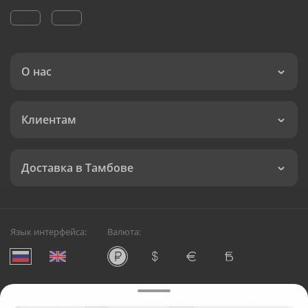
О нас
Клиентам
Доставка в Тамбове
Язык интерфейса:
Валюта:
©
Служба круглосуточной доставки цветов в Тамбове