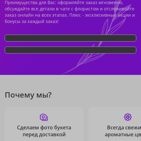
Преимущества для Вас: оформляйте заказ мгновенно,
обсуждайте все детали в чате с флористом и отслеживайте
заказ онлайн на всех этапах. Плюс - эксклюзивные акции и
бонусы за каждый заказ!
Почему мы?
Сделаем фото букета
Всегда свежи
перед доставкой
ароматные ц