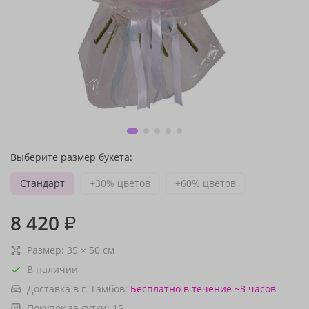
Выберите размер букета:
Стандарт
+30% цветов
+60% цветов
8 420
₽
Размер:
35
×
50
см
В наличии
Доставка в г. Тамбов:
Бесплатно
в течение ~3 часов
Покупок за сутки:
15