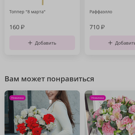
Топпер "8 марта"
Раффаэлло
160
₽
710
₽
Добавить
Добавит
Вам может понравиться
Новинка
Новинка