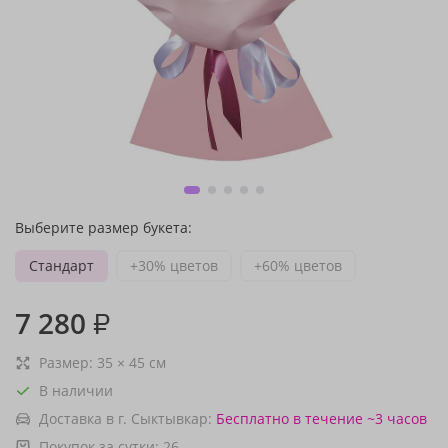
Выберите размер букета:
Стандарт
+30% цветов
+60% цветов
7 280
₽
Размер:
35
×
45
см
В наличии
Доставка в г. Сыктывкар:
Бесплатно
в течение ~3 часов
Покупок за сутки:
26