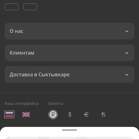
О нас
Клиентам
Доставка в Сыктывкаре
Язык интерфейса:
Валюта:
©
Служба круглосуточной доставки цветов в Сыктывкаре
Русский Букет, 2026