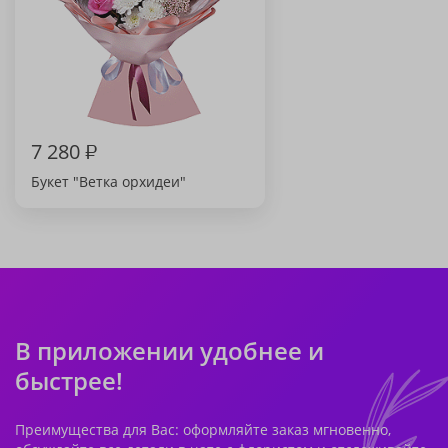
7 280
₽
Букет "Ветка орхидеи"
В приложении удобнее и
быстрее!
Преимущества для Вас: оформляйте заказ мгновенно,