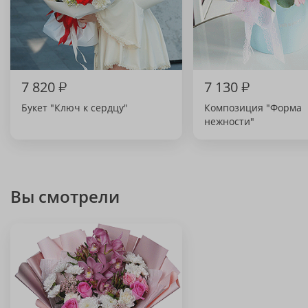
7 820
₽
7 130
₽
Букет "Ключ к сердцу"
Композиция "Форма
нежности"
Вы смотрели