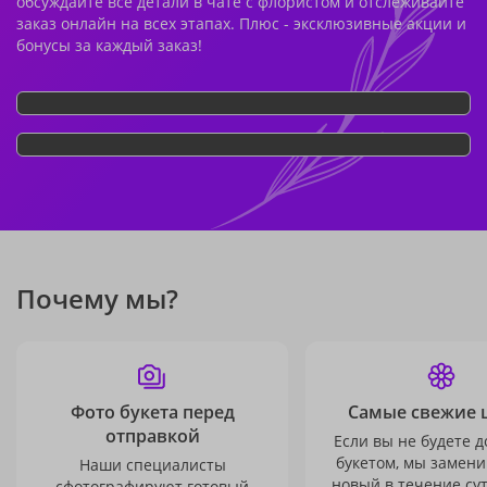
обсуждайте все детали в чате с флористом и отслеживайте
заказ онлайн на всех этапах. Плюс - эксклюзивные акции и
бонусы за каждый заказ!
Почему мы?
Фото букета перед
Самые свежие 
отправкой
Если вы не будете 
букетом, мы замени
Наши специалисты
новый в течение сут
сфотографируют готовый