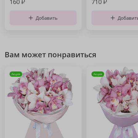
160
₽
710
₽
Добавить
Добавит
Вам может понравиться
Акция
Акция