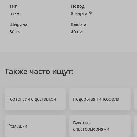
Тип
Повод
Букет
8 марта 💐
Ширина
Высота
30 см
40 см
Также часто ищут:
Гортензия с доставкой
Недорогая гипсофила
Букеты с
Ромашки
альстромериями