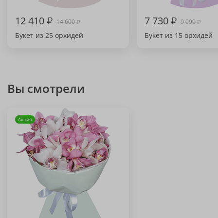
12 410
₽
7 730
₽
14 600
9 090
₽
₽
Букет из 25 орхидей
Букет из 15 орхидей
Вы смотрели
Акция