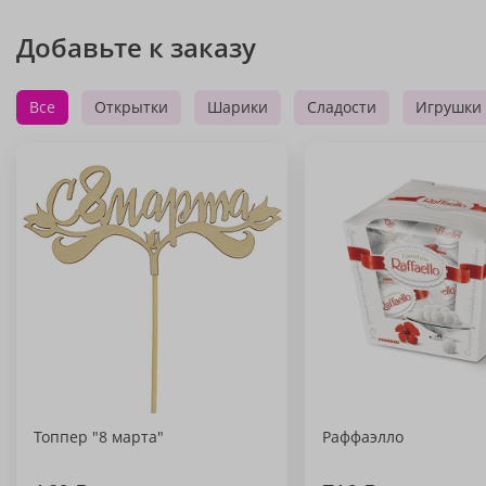
Добавьте к заказу
Все
Открытки
Шарики
Сладости
Игрушки
Топпер "8 марта"
Раффаэлло