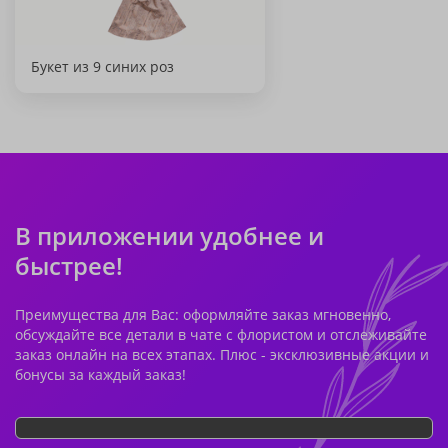
Букет из 9 синих роз
В приложении удобнее и
быстрее!
Преимущества для Вас: оформляйте заказ мгновенно,
обсуждайте все детали в чате с флористом и отслеживайте
заказ онлайн на всех этапах. Плюс - эксклюзивные акции и
бонусы за каждый заказ!