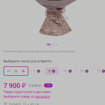
Наличие букета необходимо уточнить у оператора
Выберите число роз в букете:
7
9
11
15
17
7 900
₽
9 290
₽
-15%
Товар недоступен к доставке.
Выберите товар из
каталога
Размер:
20
×
40
см