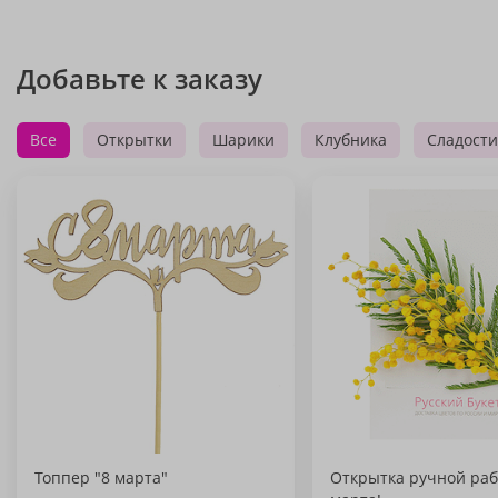
Добавьте к заказу
Все
Открытки
Шарики
Клубника
Сладости
Топпер "8 марта"
Открытка ручной раб