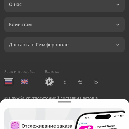
О нас
Клиентам
Доставка в Симферополе
Язык интерфейса:
Валюта:
©
Служба круглосуточной доставки цветов в
Симферополе
Русский Букет, 2026
Общество с ограниченной ответственностью «Технология»
ОГРН: 1195476081745, ИНН: 5410081997