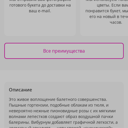
готового букета до доставки на
цветы. Если ва
ваш e-mail.
понравится букет, м
его на новый в теч
часов.
Все преимущества
Описание
Это живое воплощение балетного совершенства.
Пышные гортензии, подобные облакам из тюля, и
невероятно нежные пионовидные розы с их мягкими
волнами лепестков создают образ воздушной пачки
балерины. Вибурнум добавляет графичной легкости, а
ароматный эвкалипт — ноту свежей, «сценической»