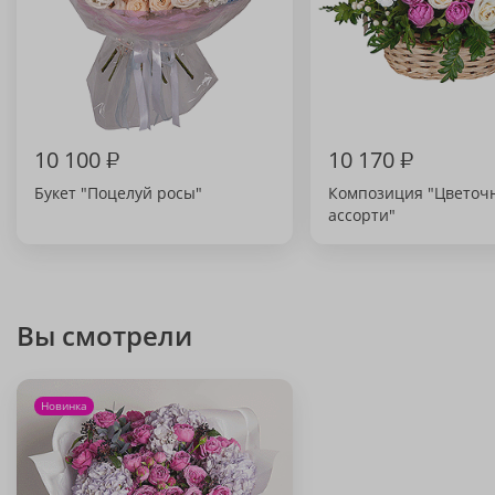
10 100
₽
10 170
₽
Букет "Поцелуй росы"
Композиция "Цветоч
ассорти"
Вы смотрели
Новинка