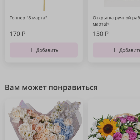
Топпер "8 марта"
Открытка ручной раб
марта!»
170
₽
130
₽
Добавить
Добавит
Вам может понравиться