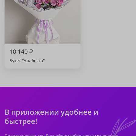
10 140
₽
Букет "Арабеска"
В приложении удобнее и
быстрее!
Преимущества для Вас: оформляйте заказ мгновенно,