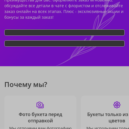
обсуждайте все детали в чате с флористом и отслеживайте
заказ онлайн на всех этапах. Плюс - эксклюзивные акции и
бонусы за каждый заказ!
Почему мы?
Фото букета перед
Букеты только из
отправкой
цветов
Мы отправим вам фотографию
Мы используем толь