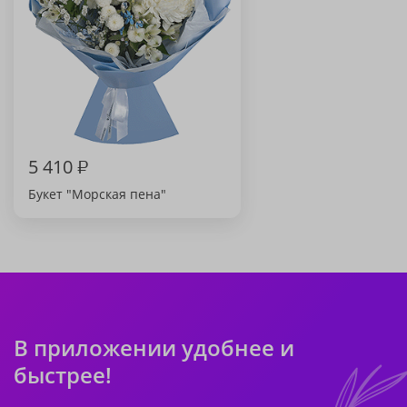
5 410
₽
Букет "Морская пена"
В приложении удобнее и
быстрее!