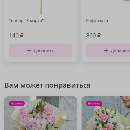
Топпер "8 марта"
Раффаэлло
140
₽
860
₽
Добавить
Добавит
Вам может понравиться
Новинка
Новинка