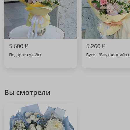
5 600
₽
5 260
₽
Подарок судьбы
Букет "Внутренний св
Вы смотрели