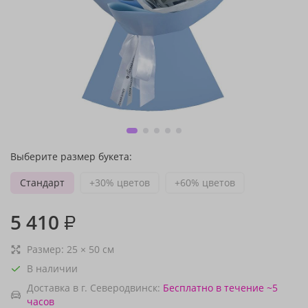
Выберите размер букета:
Стандарт
+30% цветов
+60% цветов
5 410
₽
Размер:
25
×
50
см
В наличии
Доставка в г. Северодвинск:
Бесплатно
в течение ~5
часов