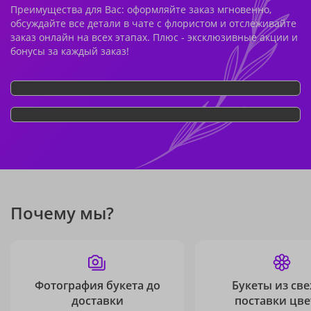
Преимущества для Вас: оформляйте заказ мгновенно,
обсуждайте все детали в чате с флористом и отслеживайте
заказ онлайн на всех этапах. Плюс - эксклюзивные акции и
бонусы за каждый заказ!
Почему мы?
Фотография букета до
Букеты из св
доставки
поставки цве