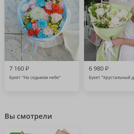
7 160
₽
6 980
₽
Букет "На седьмом небе"
Букет "Хрустальный д
Вы смотрели