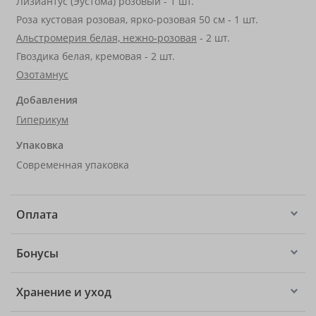
Лизиантус (Эустома) розовый - 1 шт.
Роза кустовая розовая, ярко-розовая 50 см - 1 шт.
Альстромерия белая, нежно-розовая
- 2 шт.
Гвоздика белая, кремовая - 2 шт.
Озотамнус
Добавления
Гиперикум
Упаковка
Современная упаковка
Оплата
Бонусы
Хранение и уход