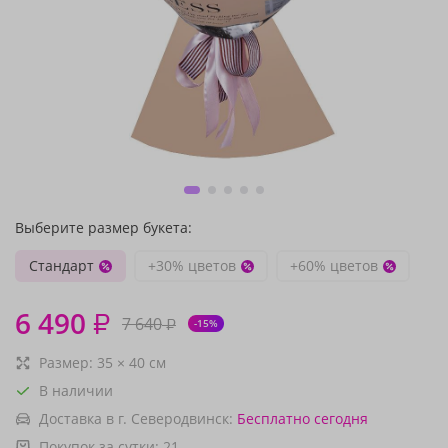
Выберите размер букета:
Стандарт
+30% цветов
+60% цветов
6 490
₽
7 640
₽
-15%
Размер:
35
×
40
см
В наличии
Доставка в г. Северодвинск:
Бесплатно
сегодня
Покупок за сутки:
21