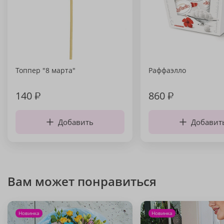
Топпер "8 марта"
Раффаэлло
140
₽
860
₽
Добавить
Добавит
Вам может понравиться
Новинка
Новинка