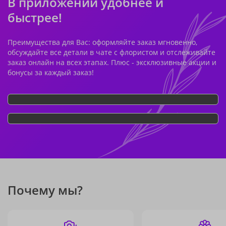
В приложении удобнее и
быстрее!
Преимущества для Вас: оформляйте заказ мгновенно,
обсуждайте все детали в чате с флористом и отслеживайте
заказ онлайн на всех этапах. Плюс - эксклюзивные акции и
бонусы за каждый заказ!
Почему мы?