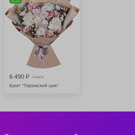
Акция
6 490
₽
7 640
₽
Букет "Парижский шик"