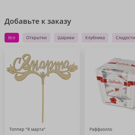
Добавьте к заказу
Все
Открытки
Шарики
Клубника
Сладости
Топпер "8 марта"
Раффаэлло