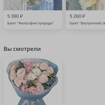
5 390
₽
5 260
₽
Букет "Философия природы"
Букет "Внутренний св
Вы смотрели