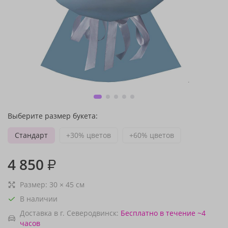
Выберите размер букета:
Стандарт
+30% цветов
+60% цветов
4 850
₽
Размер:
30
×
45
см
В наличии
Доставка в г. Северодвинск:
Бесплатно
в течение ~4
часов