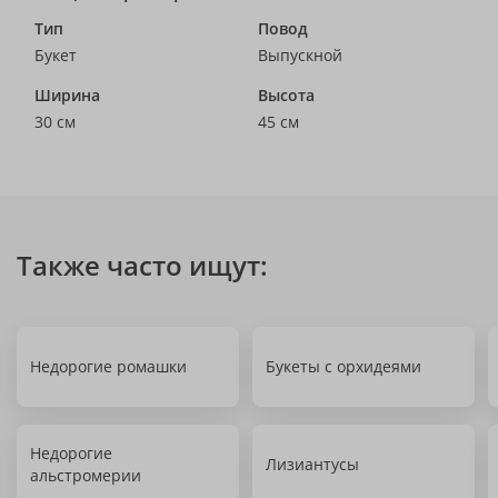
Тип
Повод
Букет
Выпускной
Ширина
Высота
30 см
45 см
Также часто ищут:
Недорогие ромашки
Букеты с орхидеями
Недорогие
Лизиантусы
альстромерии