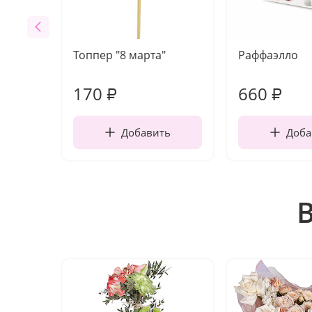
Топпер "8 марта"
Раффаэлло
170
660
₽
₽
Добавить
Доба