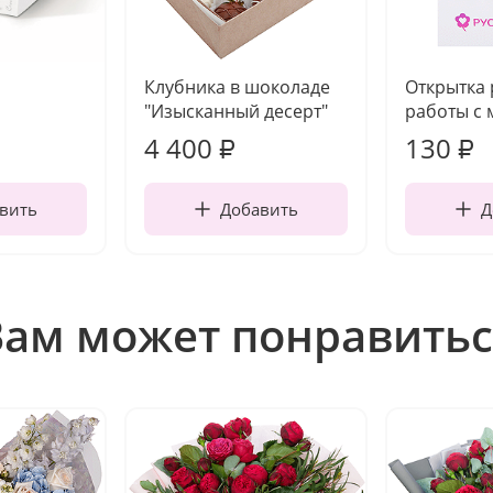
Клубника в шоколаде
Открытка
"Изысканный десерт"
работы с 
4 400
130
₽
₽
вить
Добавить
Д
Вам может понравитьс