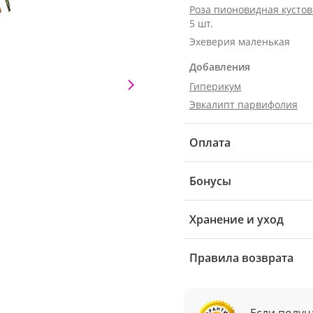
Роза пионовидная кусто
5 шт.
Эхеверия маленькая
Добавления
Гиперикум
Эвкалипт парвифолия
Оплата
Бонусы
Хранение и уход
Правила возврата
Если получ