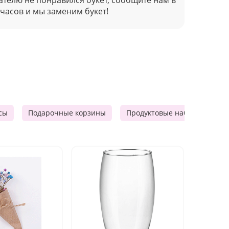
 часов и мы заменим букет!
сы
Подарочные корзины
Продуктовые наборы
М