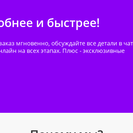
бнее и быстрее!
аказ мгновенно, обсуждайте все детали в ча
нлайн на всех этапах. Плюс - эксклюзивные