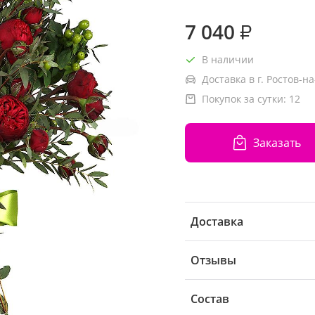
7 040
₽
В наличии
Доставка в г. Ростов-на
Покупок за сутки:
12
Заказать
Доставка
Отзывы
Состав