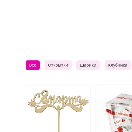
Все
Открытки
Шарики
Клубника