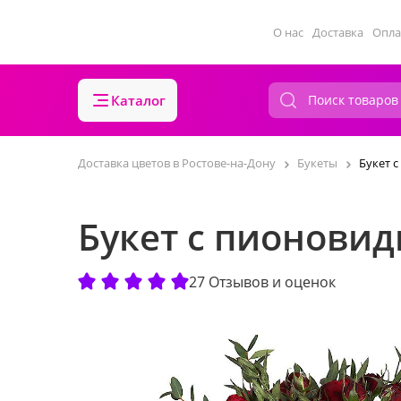
О нас
Доставка
Опла
Каталог
Доставка цветов в Ростове-на-Дону
Букеты
Букет 
Букет с пионови
27 Отзывов и оценок