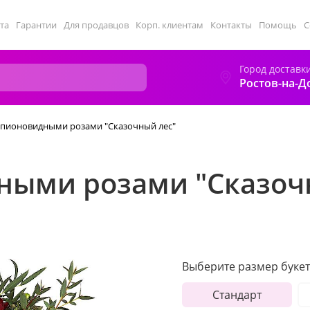
та
Гарантии
Для продавцов
Корп. клиентам
Контакты
Помощь
С
Город доставк
Ростов-на-Д
с пионовидными розами "Сказочный лес"
дными розами "Сказоч
Выберите размер букет
Стандарт