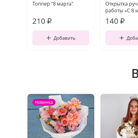
Топпер "8 марта"
Открытка ру
работы «С 8 
210
140
₽
₽
Добавить
Доба
Новинка