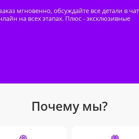
аказ мгновенно, обсуждайте все детали в ча
нлайн на всех этапах. Плюс - эксклюзивные
Почему мы?