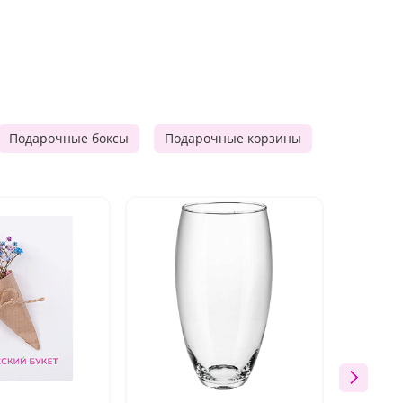
Подарочные боксы
Подарочные корзины
Продукто