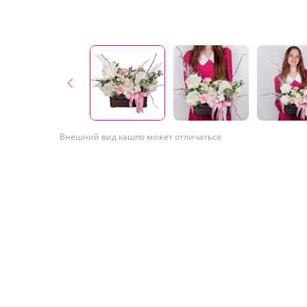
Внешний вид кашпо может отличаться