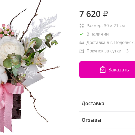
7 620
₽
Размер:
30
×
21
см
В наличии
Доставка в г. Подольск:
Покупок за сутки:
13
Заказать
Доставка
Отзывы