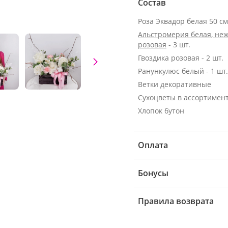
Состав
Альстромерия белая, неж
розовая
- 3 шт.
Гвоздика розовая - 2 шт.
Ранункулюс белый - 1 шт.
Ветки декоративные
Сухоцветы в ассортимен
Хлопок бутон
Оплата
Бонусы
Правила возврата