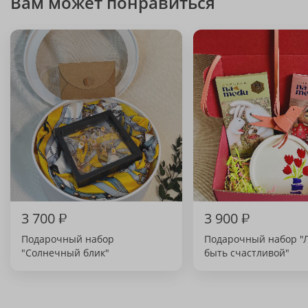
Вам может понравиться
3 700
₽
3 900
₽
Подарочный набор
Подарочный набор "Л
"Солнечный блик"
быть счастливой"