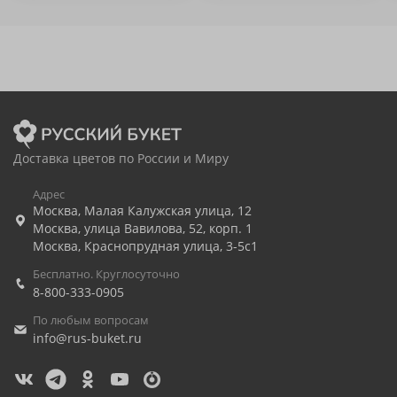
Доставка цветов по России и Миру
Адрес
Москва
,
Малая Калужская улица, 12
Москва
,
улица Вавилова, 52, корп. 1
Москва
,
Краснопрудная улица, 3-5с1
Бесплатно. Круглосуточно
8-800-333-0905
По любым вопросам
info@rus-buket.ru