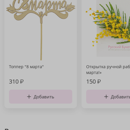
Топпер "8 марта"
Открытка ручной раб
марта!»
310
₽
150
₽
Добавить
Добавит