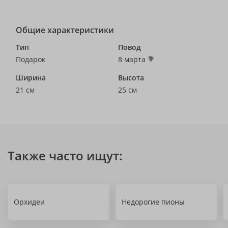
Общие характеристики
Тип
Повод
Подарок
8 марта 💐
Ширина
Высота
21 см
25 см
Также часто ищут:
Орхидеи
Недорогие пионы