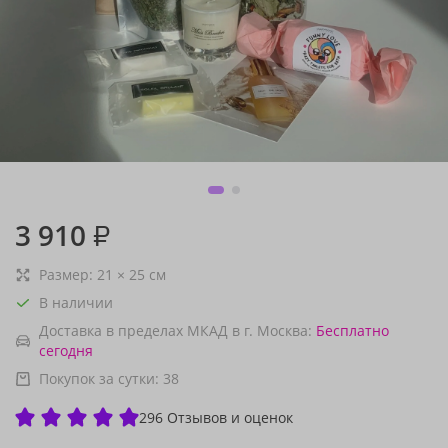
3 910
₽
Размер:
21
×
25
см
В наличии
Доставка в пределах МКАД в г. Москва:
Бесплатно
сегодня
Покупок за сутки:
38
296 Отзывов и оценок