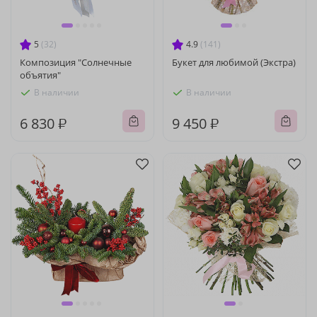
5
(32)
4.9
(141)
Композиция "Солнечные
Букет для любимой (Экстра)
объятия"
В наличии
В наличии
6 830 ₽
9 450 ₽