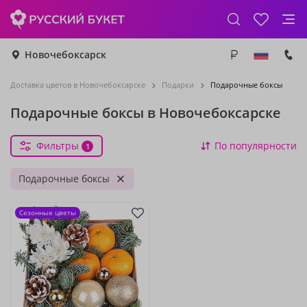
Новочебоксарск
Доставка цветов в Новочебоксарске
Подарки
Подарочные боксы
Подарочные боксы в Новочебоксарске
Фильтры
По популярности
1
Подарочные боксы
Сезонные цветы