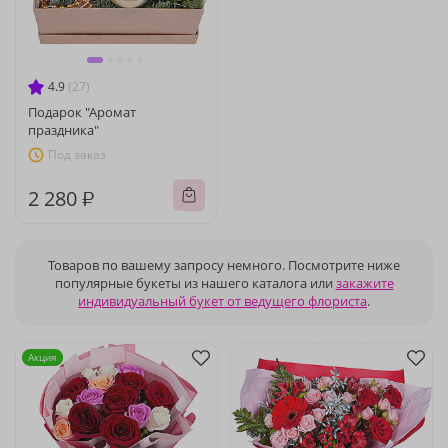
4.9
(27)
Подарок "Аромат
праздника"
Под заказ
2 280 ₽
Товаров по вашему запросу немного. Посмотрите ниже
популярные букеты из нашего каталога или
закажите
индивидуальный букет от ведущего флориста
.
Акция