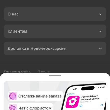
О нас
Клиентам
Доставка в Новочебоксарске
Язык интерфейса:
Валюта:
©
Служба круглосуточной доставки цветов в
Новочебоксарске
Русский Букет, 2026