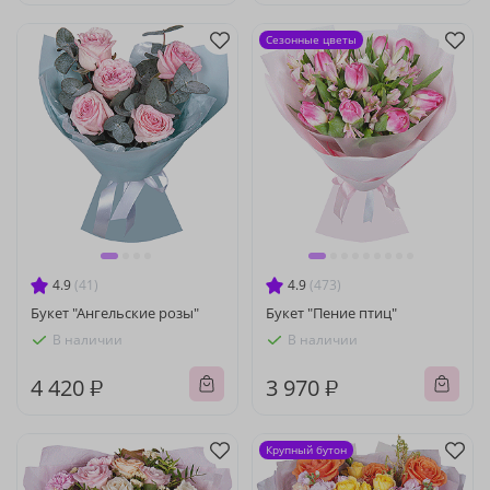
Сезонные цветы
4.9
(41)
4.9
(473)
Букет "Ангельские розы"
Букет "Пение птиц"
В наличии
В наличии
4 420 ₽
3 970 ₽
Крупный бутон