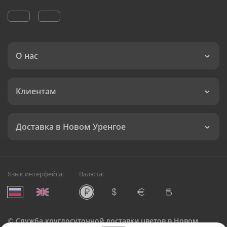
О нас
Клиентам
Доставка в Новом Уренгое
Язык интерфейса:
Валюта:
©
Служба круглосуточной доставки цветов в Новом