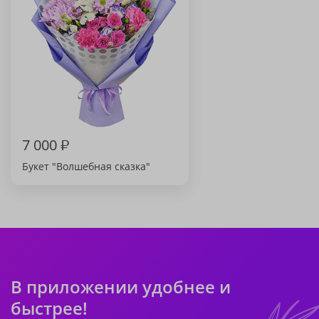
7 000
₽
Букет "Волшебная сказка"
В приложении удобнее и
быстрее!