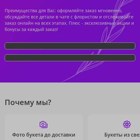
Преимущества для Вас: оформляйте заказ мгновенно,
обсуждайте все детали в чате с флористом и отслеживайте
заказ онлайн на всех этапах. Плюс - эксклюзивные акции и
бонусы за каждый заказ!
Почему мы?
Фото букета до доставки
Букеты из св