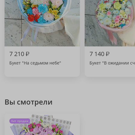
7 210
₽
7 140
₽
Букет "На седьмом небе"
Букет "В ожидании сч
Вы смотрели
Хит продаж