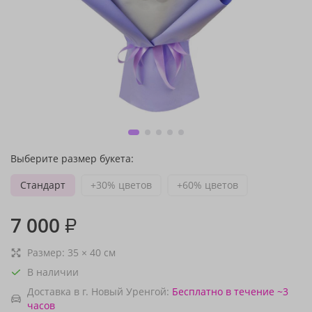
Выберите размер букета:
Стандарт
+30% цветов
+60% цветов
7 000
₽
Размер:
35
×
40
см
В наличии
Доставка в г. Новый Уренгой:
Бесплатно
в течение ~3
часов