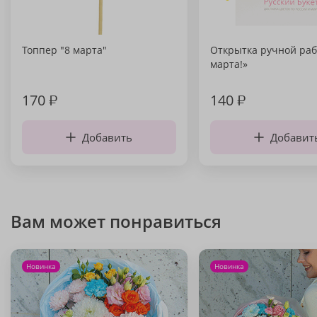
Топпер "8 марта"
Открытка ручной раб
марта!»
170
₽
140
₽
Добавить
Добавит
Вам может понравиться
Новинка
Новинка