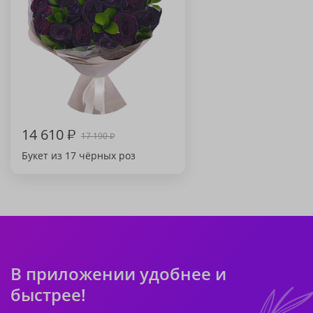
14 610
₽
17 190
₽
Букет из 17 чёрных роз
В приложении удобнее и
быстрее!