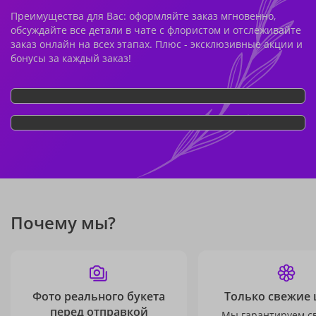
Преимущества для Вас: оформляйте заказ мгновенно,
обсуждайте все детали в чате с флористом и отслеживайте
заказ онлайн на всех этапах. Плюс - эксклюзивные акции и
бонусы за каждый заказ!
Почему мы?
Фото реального букета
Только свежие 
перед отправкой
Мы гарантируем с