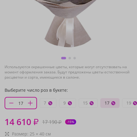
Используются окрашенные цветы, которые могут отсутствовать на
момент оформления заказа. Будут предложены цветы естественной
расцветки и сорта, имеющиеся в салоне.
Выберите число роз в букете:
7
9
15
17
19
14 610
₽
17 190
₽
-15%
Размер:
25
×
40
см