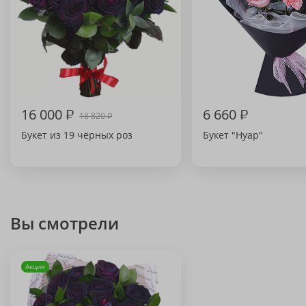
16 000
₽
6 660
₽
18 820
₽
Букет из 19 чёрных роз
Букет "Нуар"
Вы смотрели
Акция