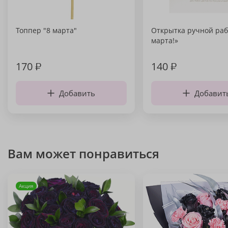
Топпер "8 марта"
Открытка ручной раб
марта!»
170
₽
140
₽
Добавить
Добавит
Вам может понравиться
Акция