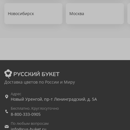
Новосибирск
Москва
Доставка цветов по России и Миру
Адрес
Новый Уренгой
,
пр-т Ленинградский, д. 5А
Бесплатно. Круглосуточно
8-800-333-0905
По любым вопросам
info@rus-buket.ru