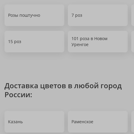
Розы поштучно
7 роз
101 роза в Новом
15 роз
Уренгое
Доставка цветов в любой город
России:
Казань
Раменское