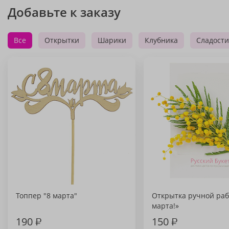
Добавьте к заказу
Все
Открытки
Шарики
Клубника
Сладости
Топпер "8 марта"
Открытка ручной раб
марта!»
190
₽
150
₽