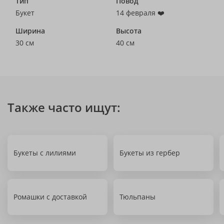
Тип
Повод
Букет
14 февраля ❤️
Ширина
Высота
30 см
40 см
Также часто ищут:
Букеты с лилиями
Букеты из гербер
Ромашки с доставкой
Тюльпаны