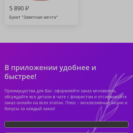
5 890
₽
Букет "Заветная мечта"
В приложении удобнее и
быстрее!
Преимущества для Вас: оформляйте заказ мгновенно,
обсуждайте все детали в чате с флористом и отслеживайте
заказ онлайн на всех этапах. Плюс - эксклюзивные акции и
бонусы за каждый заказ!