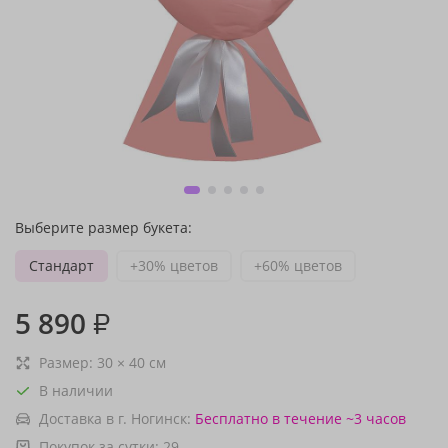
Выберите размер букета:
Стандарт
+30% цветов
+60% цветов
5 890
₽
Размер:
30
×
40
см
В наличии
Доставка в г. Ногинск:
Бесплатно
в течение ~3 часов
Покупок за сутки:
29