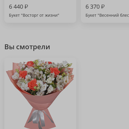
6 440
₽
6 370
₽
Букет "Восторг от жизни"
Букет "Весенний блес
Вы смотрели