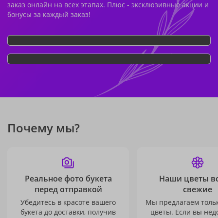
заказ онлайн на всех этапах. Плюс - эксклюзивные акции и
бонусы за каждый заказ!
Почему мы?
Реальное фото букета
Наши цветы в
перед отправкой
свежие
Убедитесь в красоте вашего
Мы предлагаем толь
букета до доставки, получив
цветы. Если вы не