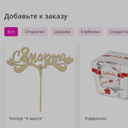
Добавьте к заказу
Все
Открытки
Шарики
Клубника
Сладости
Топпер "8 марта"
Раффаэлло