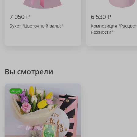
7 050
₽
6 530
₽
Букет "Цветочный вальс"
Композиция "Расцвет
нежности"
Вы смотрели
Акция