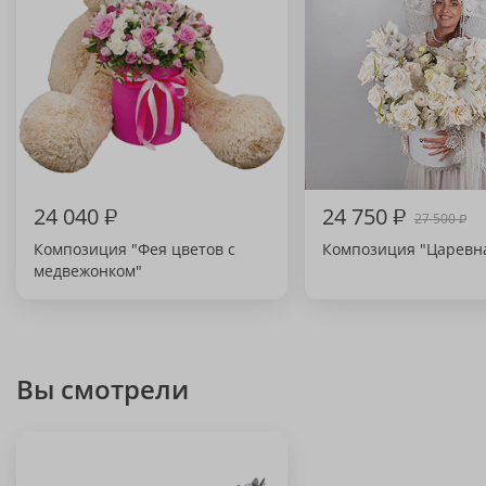
24 040
₽
24 750
₽
27 500
₽
Композиция "Фея цветов с
Композиция "Царевн
медвежонком"
Вы смотрели