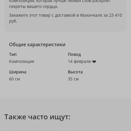
Композиция, которая лучше любых слов раскроет
секреты вашего сердца.
Закажите этот товар с доставкой в Махачкале за 23 410
руб.
Общие характеристики
Тип
Повод
Композиция
14 февраля ❤️
Ширина
Высота
60 см
35 см
Также часто ищут: