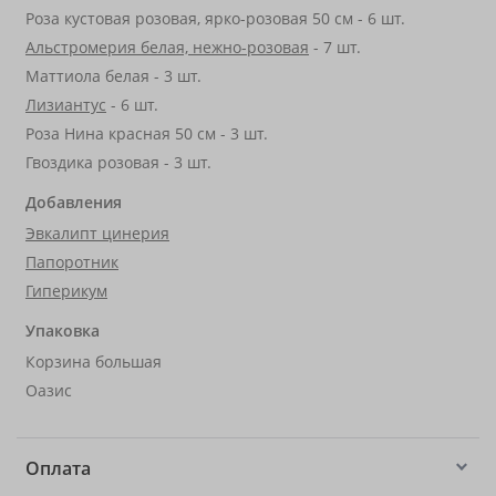
Роза кустовая розовая, ярко-розовая 50 см - 6 шт.
Альстромерия белая, нежно-розовая
- 7 шт.
Маттиола белая - 3 шт.
Лизиантус
- 6 шт.
Роза Нина красная 50 см - 3 шт.
Гвоздика розовая - 3 шт.
Добавления
Эвкалипт цинерия
Папоротник
Гиперикум
Упаковка
Корзина большая
Оазис
Оплата