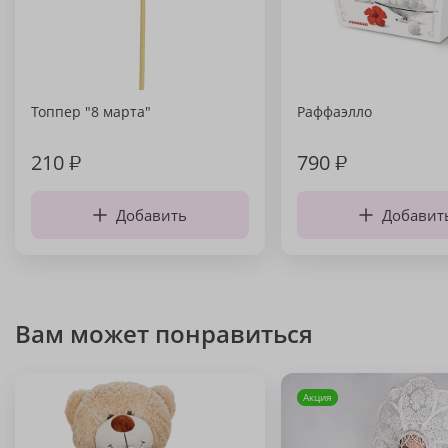
Топпер "8 марта"
Раффаэлло
210
₽
790
₽
Добавить
Добавит
Вам может понравиться
Акция