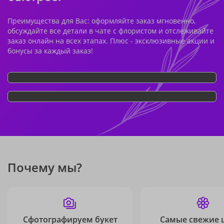
Преимущества для Вас: оформляйте заказ мгновенно,
обсуждайте все детали в чате с флористом и отслеживайте
заказ онлайн на всех этапах. Плюс - эксклюзивные акции и
бонусы за каждый заказ!
Почему мы?
Сфотографируем букет
Самые свежие 