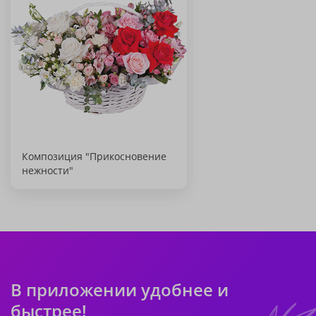
Композиция "Прикосновение
нежности"
В приложении удобнее и
быстрее!