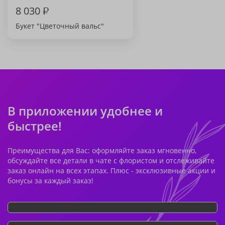
8 030
₽
Букет "Цветочный вальс"
В приложении удобнее и
быстрее!
Преимущества для Вас: оформляйте заказ мгновенно,
обсуждайте все детали в чате с флористом и отслеживайте
заказ онлайн на всех этапах. Плюс - эксклюзивные акции и
бонусы за каждый заказ!