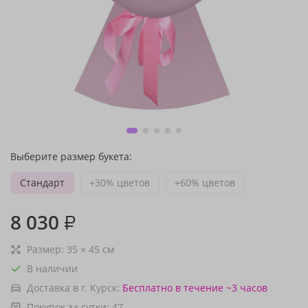
Выберите размер букета:
Стандарт
+30% цветов
+60% цветов
8 030
₽
Размер:
35
×
45
см
В наличии
Доставка в г. Курск:
Бесплатно
в течение ~3 часов
Покупок за сутки:
47