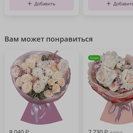
Добавить
Добавит
Вам может понравиться
Акция
8 040
₽
7 730
₽
8 590
₽