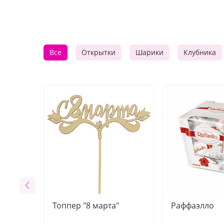
Все
Открытки
Шарики
Клубника
Топпер "8 марта"
Раффаэлло