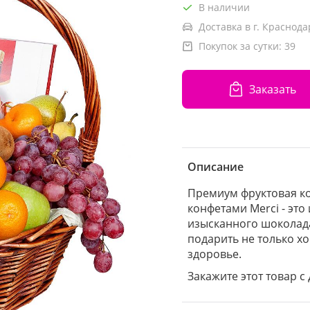
В наличии
Доставка в г. Краснода
Покупок за сутки:
39
Заказать
Описание
Премиум фруктовая к
конфетами Merci - это
изысканного шоколада
подарить не только х
здоровье.
Закажите этот товар с 