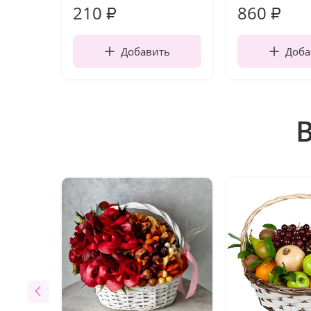
210
860
₽
₽
Добавить
Доба