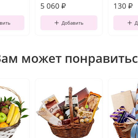
5 060
130
₽
₽
вить
Добавить
Д
Вам может понравитьс