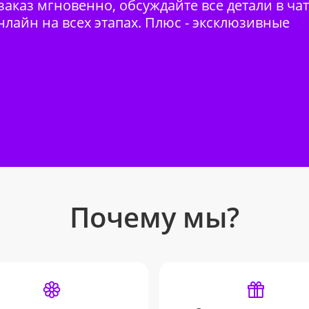
аказ мгновенно, обсуждайте все детали в ча
нлайн на всех этапах. Плюс - эксклюзивные
Почему мы?