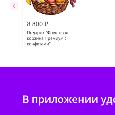
8 800
₽
Подарок "Фруктовая
корзина Премиум с
конфетами"
В приложении удо