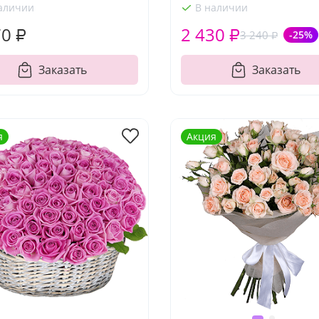
аличии
В наличии
70 ₽
2 430 ₽
3 240 ₽
-25%
Заказать
Заказать
я
Акция