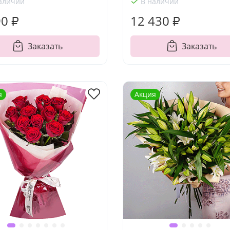
аличии
В наличии
90 ₽
12 430 ₽
Заказать
Заказать
я
Акция