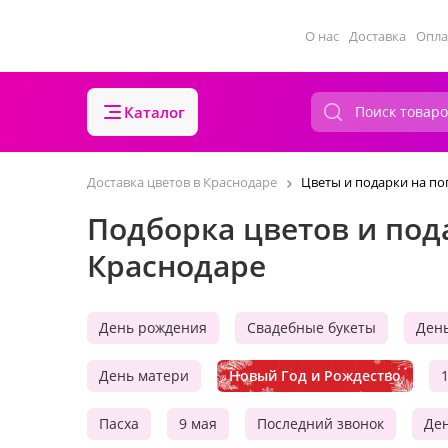
О нас
Доставка
Опла
Каталог
Доставка цветов в Краснодаре
Цветы и подарки на п
Подборка цветов и под
Краснодаре
День рождения
Свадебные букеты
Ден
День матери
Новый Год и Рождество
Пасха
9 мая
Последний звонок
Ден