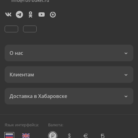
info@rus-buket.ru
О нас
Клиентам
Доставка в Хабаровске
Язык интерфейса:
Валюта: