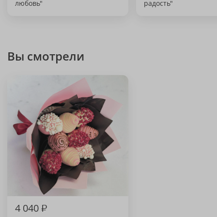
любовь"
радость"
Вы смотрели
4 040
₽