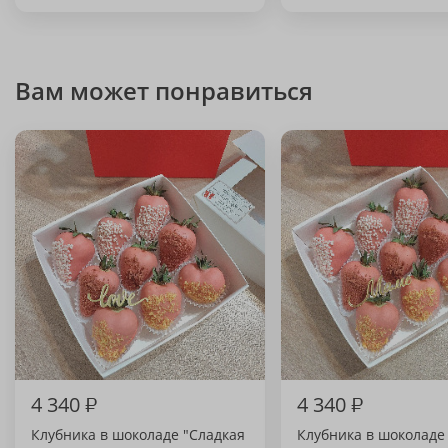
Вам может понравиться
4 340
₽
4 340
₽
Клубника в шоколаде "Сладкая
Клубника в шоколад