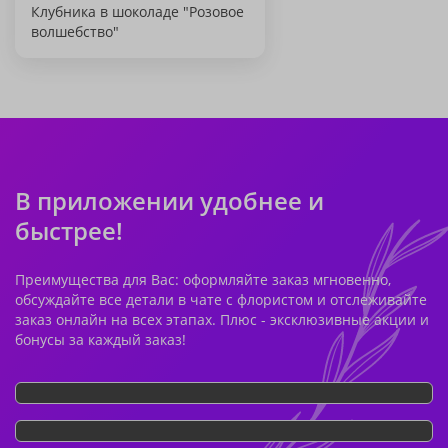
Клубника в шоколаде "Розовое
волшебство"
В приложении удобнее и
быстрее!
Преимущества для Вас: оформляйте заказ мгновенно,
обсуждайте все детали в чате с флористом и отслеживайте
заказ онлайн на всех этапах. Плюс - эксклюзивные акции и
бонусы за каждый заказ!