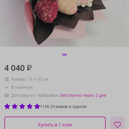
4 040
₽
Размер:
15
×
35
см
В наличии
Доставка в г. Хабаровск:
Бесплатно
через 2 дня
1136 Отзывов и оценок
Купить в 1 клик