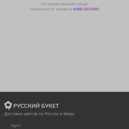
Не нашли нужный город?
Позвоните по телефону
8-800-333-0905
Доставка цветов по России и Миру
Адрес